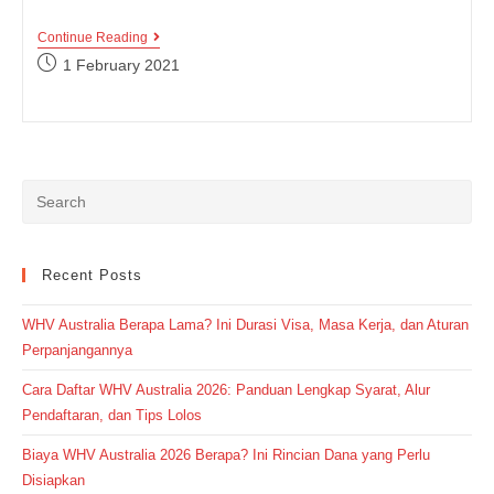
Apa
Continue Reading
Perbedaan
Post
1 February 2021
Abbreviation
published:
Dan
Acronym
Dalam
Bahasa
Inggris
Recent Posts
WHV Australia Berapa Lama? Ini Durasi Visa, Masa Kerja, dan Aturan
Perpanjangannya
Cara Daftar WHV Australia 2026: Panduan Lengkap Syarat, Alur
Pendaftaran, dan Tips Lolos
Biaya WHV Australia 2026 Berapa? Ini Rincian Dana yang Perlu
Disiapkan