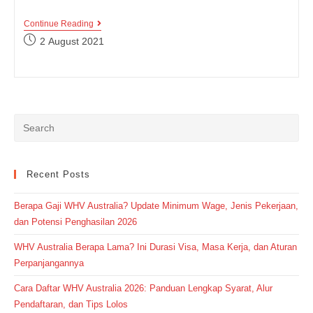
Kumpulan
Continue Reading
Contoh
Post
2 August 2021
American
published:
Slang
Terlengkap,
Kamu
Wajib
Baca!
Recent Posts
Berapa Gaji WHV Australia? Update Minimum Wage, Jenis Pekerjaan,
dan Potensi Penghasilan 2026
WHV Australia Berapa Lama? Ini Durasi Visa, Masa Kerja, dan Aturan
Perpanjangannya
Cara Daftar WHV Australia 2026: Panduan Lengkap Syarat, Alur
Pendaftaran, dan Tips Lolos