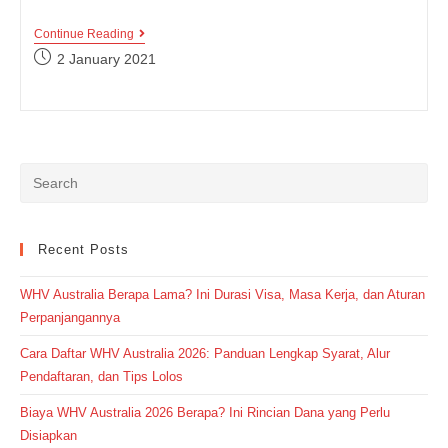
Kumpulan
Continue Reading
Istilah-
Post
2 January 2021
Istilah
published:
Fisika
Dalam
Bahasa
Inggris
Beserta
Arti,
Lengkap!
Recent Posts
WHV Australia Berapa Lama? Ini Durasi Visa, Masa Kerja, dan Aturan
Perpanjangannya
Cara Daftar WHV Australia 2026: Panduan Lengkap Syarat, Alur
Pendaftaran, dan Tips Lolos
Biaya WHV Australia 2026 Berapa? Ini Rincian Dana yang Perlu
Disiapkan