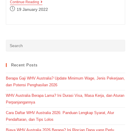
Contoh
Continue Reading
Penggunaan
Post
19 January 2022
Kata
published:
Pretty,
Bukan
Hanya
Memiliki
Arti
Cantik!
Recent Posts
Berapa Gaji WHV Australia? Update Minimum Wage, Jenis Pekerjaan,
dan Potensi Penghasilan 2026
WHV Australia Berapa Lama? Ini Durasi Visa, Masa Kerja, dan Aturan
Perpanjangannya
Cara Daftar WHV Australia 2026: Panduan Lengkap Syarat, Alur
Pendaftaran, dan Tips Lolos
Biaya WHV Australia 2026 Berapa? Ini Rincian Dana yang Perlu