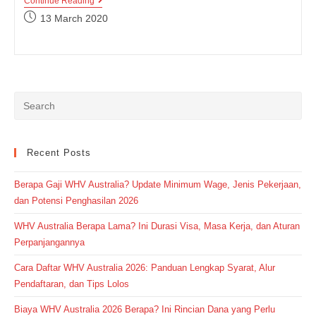
SPOOF
Continue Reading
TEXT?
Post
13 March 2020
PENGERTIAN
published:
DAN
GENERIC
STRUCTURE
Recent Posts
Berapa Gaji WHV Australia? Update Minimum Wage, Jenis Pekerjaan,
dan Potensi Penghasilan 2026
WHV Australia Berapa Lama? Ini Durasi Visa, Masa Kerja, dan Aturan
Perpanjangannya
Cara Daftar WHV Australia 2026: Panduan Lengkap Syarat, Alur
Pendaftaran, dan Tips Lolos
Biaya WHV Australia 2026 Berapa? Ini Rincian Dana yang Perlu