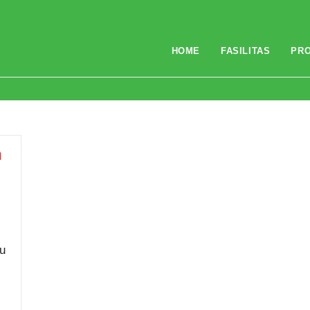
HOME
FASILITAS
PR
n
tu