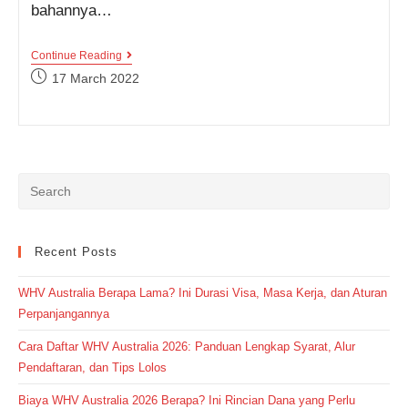
bahannya…
3
Continue Reading
Contoh
Post
17 March 2022
Procedure
published:
Text
Membuat
Makanan
Lengkap
Beserta
Terjemahannya
Recent Posts
WHV Australia Berapa Lama? Ini Durasi Visa, Masa Kerja, dan Aturan
Perpanjangannya
Cara Daftar WHV Australia 2026: Panduan Lengkap Syarat, Alur
Pendaftaran, dan Tips Lolos
Biaya WHV Australia 2026 Berapa? Ini Rincian Dana yang Perlu