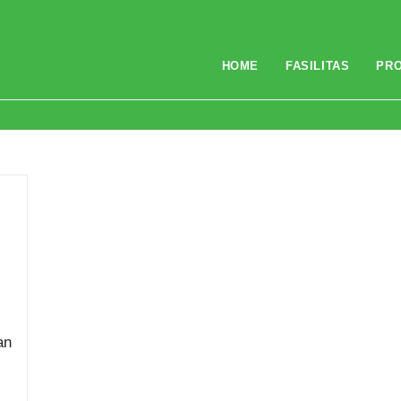
HOME
FASILITAS
PR
an