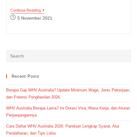
20
Continue Reading
Contoh
Post
5 November 2021
Kalimat
published:
Action
Verb
Lengkap
Beserta
Terjemahannya,
Cek
Yuk!
Recent Posts
Berapa Gaji WHV Australia? Update Minimum Wage, Jenis Pekerjaan,
dan Potensi Penghasilan 2026
WHV Australia Berapa Lama? Ini Durasi Visa, Masa Kerja, dan Aturan
Perpanjangannya
Cara Daftar WHV Australia 2026: Panduan Lengkap Syarat, Alur
Pendaftaran, dan Tips Lolos