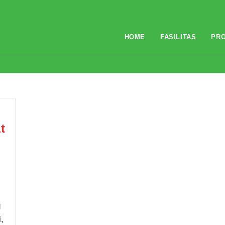
HOME
FASILITAS
PR
t
g
,