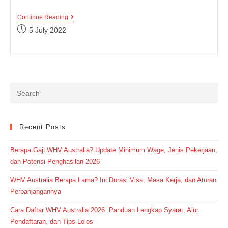
Contoh
Continue Reading
Kalimat
Post
5 July 2022
Expressing
published:
Hesitation,
Ungkapan
Keraguan
Dalam
Bahasa
Inggris
Recent Posts
Berapa Gaji WHV Australia? Update Minimum Wage, Jenis Pekerjaan,
dan Potensi Penghasilan 2026
WHV Australia Berapa Lama? Ini Durasi Visa, Masa Kerja, dan Aturan
Perpanjangannya
Cara Daftar WHV Australia 2026: Panduan Lengkap Syarat, Alur
Pendaftaran, dan Tips Lolos