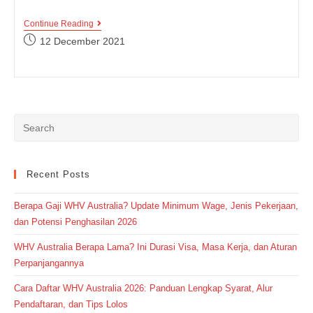
Kumpulan
Continue Reading
Contoh
Post
12 December 2021
Kalimat
published:
Bahasa
Inggris
Menggunakan
Prefix
Dan
Suffix
Recent Posts
Berapa Gaji WHV Australia? Update Minimum Wage, Jenis Pekerjaan,
dan Potensi Penghasilan 2026
WHV Australia Berapa Lama? Ini Durasi Visa, Masa Kerja, dan Aturan
Perpanjangannya
Cara Daftar WHV Australia 2026: Panduan Lengkap Syarat, Alur
Pendaftaran, dan Tips Lolos