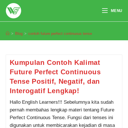
Skip
to
MENU
content
contoh future perfect continuous tense
>
Blog
>
contoh future perfect continuous tense
Pendaftaran
Annisa Salsabila dari
Banjarmasin melakukan
pendaftaran program English
Master 4 Bulan 9 jam yang lalu.
Kumpulan Contoh Kalimat
Future Perfect Continuous
Tense Positif, Negatif, dan
Interogatif Lengkap!
Hallo English Learners!!! Sebelumnya kita sudah
pernah membahas lengkap materi tentang Future
Perfect Continuous Tense. Fungsi dari tenses ini
digunakan untuk membicarakan kejadian di masa