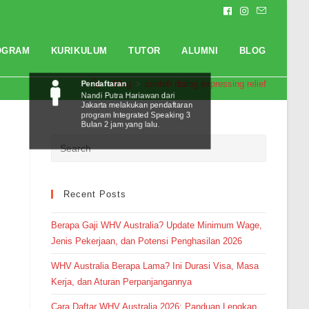
OGRAM
KURIKULUM
TUTOR
ALUMNI
BLOG
Pendaftaran
>
Blog
>
contoh dialog expressing relief
Nandi Putra Hariawan dari
Jakarta melakukan pendaftaran
program Integrated Speaking 3
Bulan 2 jam yang lalu.
Recent Posts
Berapa Gaji WHV Australia? Update Minimum Wage,
Jenis Pekerjaan, dan Potensi Penghasilan 2026
WHV Australia Berapa Lama? Ini Durasi Visa, Masa
Kerja, dan Aturan Perpanjangannya
Cara Daftar WHV Australia 2026: Panduan Lengkap