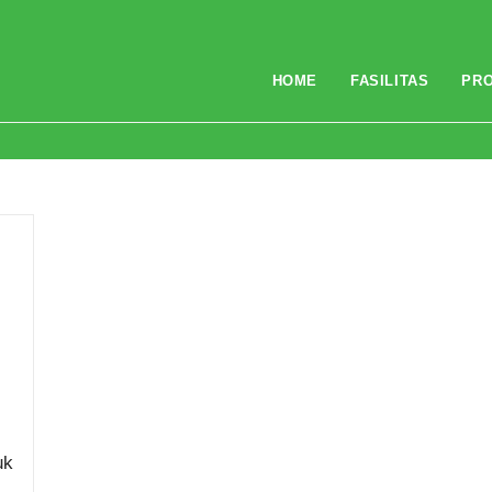
HOME
FASILITAS
PR
uk