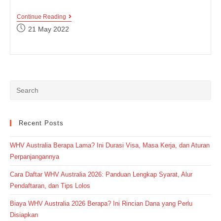
Cara
Continue Reading
Mengatakan
Post
21 May 2022
“Aku
published:
Mau/Ingin
Tidur”
Dalam
Bahasa
Inggris
Recent Posts
WHV Australia Berapa Lama? Ini Durasi Visa, Masa Kerja, dan Aturan
Perpanjangannya
Cara Daftar WHV Australia 2026: Panduan Lengkap Syarat, Alur
Pendaftaran, dan Tips Lolos
Biaya WHV Australia 2026 Berapa? Ini Rincian Dana yang Perlu
Disiapkan