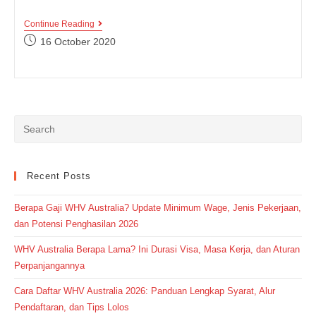
Everyone
Continue Reading
Vs
Post
16 October 2020
Every
published:
One
:
Perbedaan
Penggunaan
Dan
Contoh
Kalimat
Recent Posts
Berapa Gaji WHV Australia? Update Minimum Wage, Jenis Pekerjaan,
dan Potensi Penghasilan 2026
WHV Australia Berapa Lama? Ini Durasi Visa, Masa Kerja, dan Aturan
Perpanjangannya
Cara Daftar WHV Australia 2026: Panduan Lengkap Syarat, Alur
Pendaftaran, dan Tips Lolos