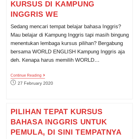
KURSUS DI KAMPUNG
INGGRIS WE
Sedang mencari tempat belajar bahasa Inggris?
Mau belajar di Kampung Inggris tapi masih bingung
menentukan lembaga kursus pilihan? Bergabung
bersama WORLD ENGLISH Kampung Inggris aja
deh. Kenapa harus memilih WORLD…
5
Continue Reading
ALASAN
Post
27 February 2020
MENGAPA
published:
HARUS
KURSUS
DI
KAMPUNG
PILIHAN TEPAT KURSUS
INGGRIS
WE
BAHASA INGGRIS UNTUK
PEMULA, DI SINI TEMPATNYA