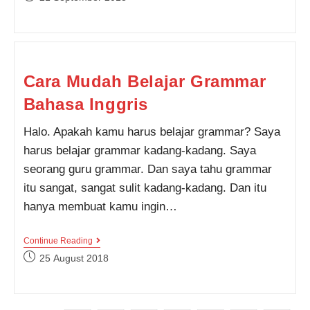
Dan
published:
Were
Cara Mudah Belajar Grammar
Bahasa Inggris
Halo. Apakah kamu harus belajar grammar? Saya
harus belajar grammar kadang-kadang. Saya
seorang guru grammar. Dan saya tahu grammar
itu sangat, sangat sulit kadang-kadang. Dan itu
hanya membuat kamu ingin…
Cara
Continue Reading
Mudah
Post
25 August 2018
Belajar
published:
Grammar
Bahasa
Inggris