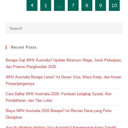
1
…
7
8
9
10
Go to the previous page
Recent Posts
Berapa Gaji WHV Australia? Update Minimum Wage, Jenis Pekerjaan,
dan Potensi Penghasilan 2026
WHV Australia Berapa Lama? Ini Durasi Visa, Masa Kerja, dan Aturan
Perpanjangannya
Cara Daftar WHV Australia 2026: Panduan Lengkap Syarat, Alur
Pendaftaran, dan Tips Lolos
Biaya WHV Australia 2026 Berapa? Ini Rincian Dana yang Perlu
Disiapkan
Apa Itu Working Holiday Visa Australia? Kesempatan Kerja Sambil