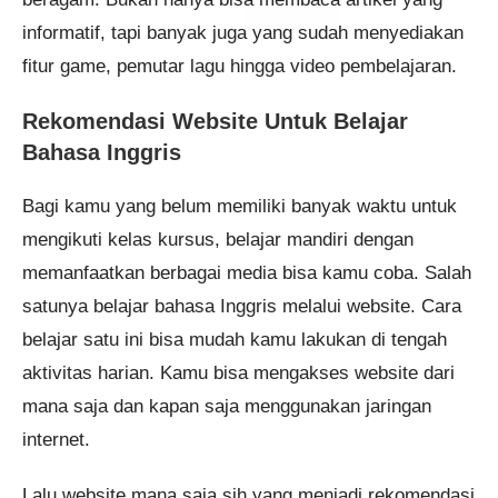
Pendaftaran
Yunita Fatriani dari Makassar
melakukan pendaftaran program
English Master 4 Bulan 10 jam
yang lalu.
informatif, tapi banyak juga yang sudah menyediakan
fitur game, pemutar lagu hingga video pembelajaran.
Rekomendasi Website Untuk Belajar
Bahasa Inggris
Bagi kamu yang belum memiliki banyak waktu untuk
mengikuti kelas kursus, belajar mandiri dengan
memanfaatkan berbagai media bisa kamu coba. Salah
satunya belajar bahasa Inggris melalui website. Cara
belajar satu ini bisa mudah kamu lakukan di tengah
aktivitas harian. Kamu bisa mengakses website dari
mana saja dan kapan saja menggunakan jaringan
internet.
Lalu website mana saja sih yang menjadi rekomendasi