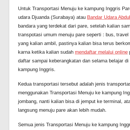
Untuk Transportasi Menuju ke kampung Inggris Pare
udara Djuanda (Surabaya) atau
Bandar Udara Abdu
bandara yang terdekat dari pare, setelah kalian s
transpotasi umum menuju pare seperti : bus, travel d
yang kalian ambil, pastinya kalian bisa terus ber
karna ketika kalian sudah
mendaftar melalui online
p
daftar sampai keberangkatan dan selama belajar di 
kampung Inggris.
Kedua transportasi tersebut adalah jenis transportas
menggunakan Transportasi Menuju ke kampung Inggr
jombang, nanti kalian bisa di jemput ke terminal, at
langsung menuju pare akan lebih mudah.
Semua jenis Transportasi Menuju ke kampung Ingg