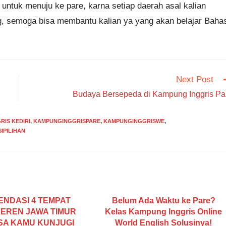
 untuk menuju ke pare, karna setiap daerah asal kalian
, semoga bisa membantu kalian ya yang akan belajar Baha
Next Post
Budaya Bersepeda di Kampung Inggris Pa
IS KEDIRI
,
KAMPUNGINGGRISPARE
,
KAMPUNGINGGRISWE
,
IPILIHAN
NDASI 4 TEMPAT
Belum Ada Waktu ke Pare?
KEREN JAWA TIMUR
Kelas Kampung Inggris Online
SA KAMU KUNJUGI
World English Solusinya!