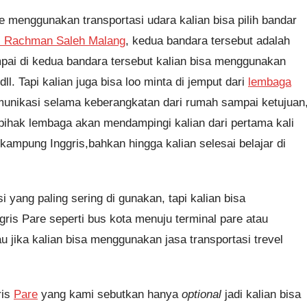
 menggunakan transportasi udara kalian bisa pilih bandar
l Rachman Saleh Malang
, kedua bandara tersebut adalah
ampai di kedua bandara tersebut kalian bisa menggunakan
ll. Tapi kalian juga bisa loo minta di jemput dari
lembaga
komunikasi selama keberangkatan dari rumah sampai ketujuan
ihak lembaga akan mendampingi kalian dari pertama kali
kampung Inggris,bahkan hingga kalian selesai belajar di
i yang paling sering di gunakan, tapi kalian bisa
is Pare seperti bus kota menuju terminal pare atau
au jika kalian bisa menggunakan jasa transportasi trevel
ris
Pare
yang kami sebutkan hanya
optional
jadi kalian bisa