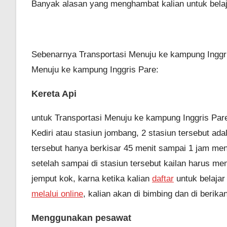
Banyak alasan yang menghambat kalian untuk belaj
Sebenarnya Transportasi Menuju ke kampung Inggris
Menuju ke kampung Inggris Pare:
Kereta Api
untuk Transportasi Menuju ke kampung Inggris Pare
Kediri atau stasiun jombang, 2 stasiun tersebut ada
tersebut hanya berkisar 45 menit sampai 1 jam men
setelah sampai di stasiun tersebut kailan harus me
jemput kok, karna ketika kalian
daftar
untuk belaja
melalui online
, kalian akan di bimbing dan di beri
Menggunakan pesawat