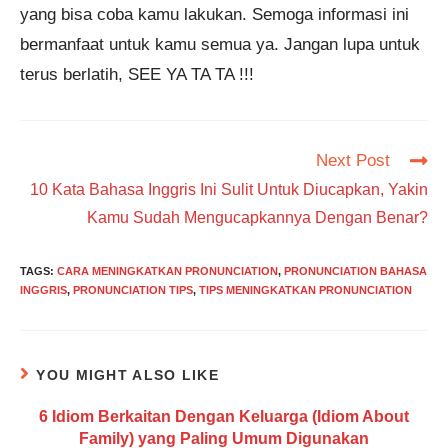
yang bisa coba kamu lakukan. Semoga informasi ini
bermanfaat untuk kamu semua ya. Jangan lupa untuk
terus berlatih, SEE YA TA TA !!!
Read
Next Post
more
10 Kata Bahasa Inggris Ini Sulit Untuk Diucapkan, Yakin
articles
Kamu Sudah Mengucapkannya Dengan Benar?
TAGS
:
CARA MENINGKATKAN PRONUNCIATION
,
PRONUNCIATION BAHASA
INGGRIS
,
PRONUNCIATION TIPS
,
TIPS MENINGKATKAN PRONUNCIATION
YOU MIGHT ALSO LIKE
6 Idiom Berkaitan Dengan Keluarga (Idiom About
Family) yang Paling Umum Digunakan