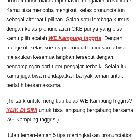
pronunciation diatas tapi masih mengalami kesulitan?
Kamu bisa mencoba mengikuti kelas pronunciation
sebagai alternatif pilihan. Salah satu lembaga kursus
dengan kelas pronunciation OKE punya yang bisa
kamu pilih adalah
WE Kampung Inggris
. Dengan
mengikuti kelas kursus pronunciation ini kamu bisa
melakukan kesemua langkah tersebut dengan
pendampingan dari tutor pengajar terbaik. Selain itu
kamu juga bisa mendapatkan banyak teman untuk
berlatih bersama-sama.
(Tertarik untuk mengikuti kelas WE Kampung Inggris?
KLIK DI SINI
untuk bisa langsung bergabung bersama
WE Kampung Inggris.)
Itulah teman-teman 5 tips meningkatkan pronunciation