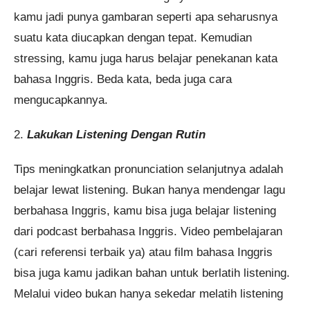
kamu jadi punya gambaran seperti apa seharusnya
suatu kata diucapkan dengan tepat. Kemudian
stressing, kamu juga harus belajar penekanan kata
bahasa Inggris. Beda kata, beda juga cara
mengucapkannya.
2.
Lakukan Listening Dengan Rutin
Tips meningkatkan pronunciation selanjutnya adalah
belajar lewat listening. Bukan hanya mendengar lagu
berbahasa Inggris, kamu bisa juga belajar listening
dari podcast berbahasa Inggris. Video pembelajaran
(cari referensi terbaik ya) atau film bahasa Inggris
bisa juga kamu jadikan bahan untuk berlatih listening.
Melalui video bukan hanya sekedar melatih listening