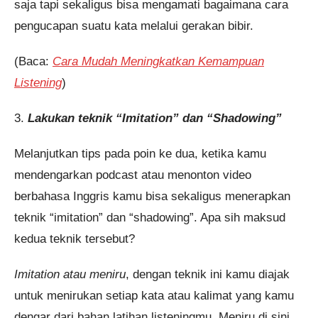
saja tapi sekaligus bisa mengamati bagaimana cara
pengucapan suatu kata melalui gerakan bibir.
(Baca:
Cara Mudah Meningkatkan Kemampuan
Listening
)
3.
Lakukan teknik “Imitation” dan “Shadowing”
Melanjutkan tips pada poin ke dua, ketika kamu
mendengarkan podcast atau menonton video
berbahasa Inggris kamu bisa sekaligus menerapkan
teknik “imitation” dan “shadowing”. Apa sih maksud
kedua teknik tersebut?
Imitation atau meniru
, dengan teknik ini kamu diajak
untuk menirukan setiap kata atau kalimat yang kamu
dengar dari bahan latihan listeningmu. Meniru di sini