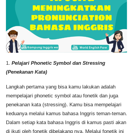
1.
Pelajari Phonetic Symbol dan Stressing
(Penekanan Kata)
Langkah pertama yang bisa kamu lakukan adalah
mempelajari phonetic symbol atau fonetik dan juga
penekanan kata (stressing). Kamu bisa mempelajari
keduanya melalui kamus bahasa Inggris teman-teman.
Dalam setiap kata bahasa Inggris di kamus pasti akan
di ikuti oleh fonetik dibelakang nya. Melalui fonetik ini