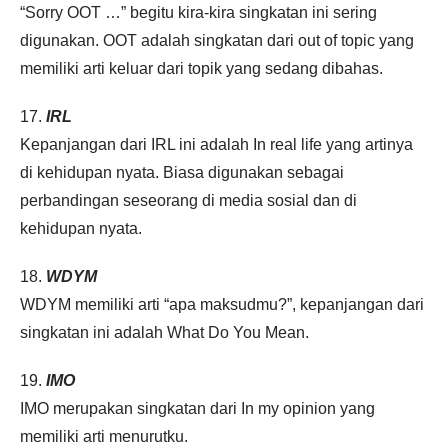
“Sorry OOT …” begitu kira-kira singkatan ini sering
digunakan. OOT adalah singkatan dari out of topic yang
memiliki arti keluar dari topik yang sedang dibahas.
17.
IRL
Kepanjangan dari IRL ini adalah In real life yang artinya
di kehidupan nyata. Biasa digunakan sebagai
perbandingan seseorang di media sosial dan di
kehidupan nyata.
18.
WDYM
WDYM memiliki arti “apa maksudmu?”, kepanjangan dari
singkatan ini adalah What Do You Mean.
19.
IMO
IMO merupakan singkatan dari In my opinion yang
memiliki arti menurutku.