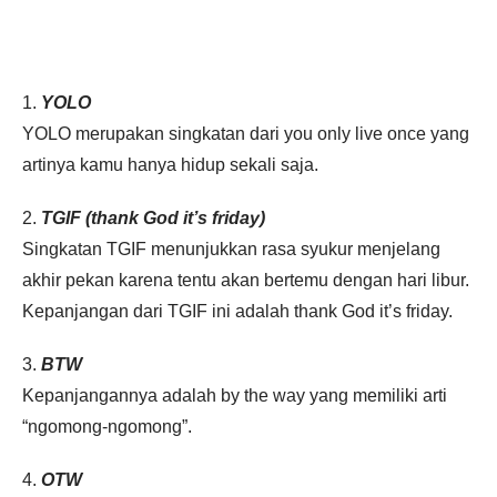
1.
YOLO
YOLO merupakan singkatan dari you only live once yang
artinya kamu hanya hidup sekali saja.
2.
TGIF (thank God it’s friday)
Singkatan TGIF menunjukkan rasa syukur menjelang
akhir pekan karena tentu akan bertemu dengan hari libur.
Kepanjangan dari TGIF ini adalah thank God it’s friday.
3.
BTW
Kepanjangannya adalah by the way yang memiliki arti
“ngomong-ngomong”.
4.
OTW