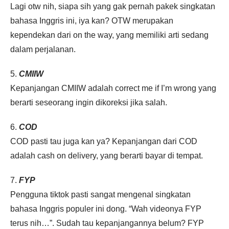
Lagi otw nih, siapa sih yang gak pernah pakek singkatan
bahasa Inggris ini, iya kan? OTW merupakan
kependekan dari on the way, yang memiliki arti sedang
dalam perjalanan.
5.
CMIIW
Kepanjangan CMIIW adalah correct me if I’m wrong yang
berarti seseorang ingin dikoreksi jika salah.
6.
COD
COD pasti tau juga kan ya? Kepanjangan dari COD
adalah cash on delivery, yang berarti bayar di tempat.
7.
FYP
Pengguna tiktok pasti sangat mengenal singkatan
bahasa Inggris populer ini dong. “Wah videonya FYP
terus nih…”. Sudah tau kepanjangannya belum? FYP