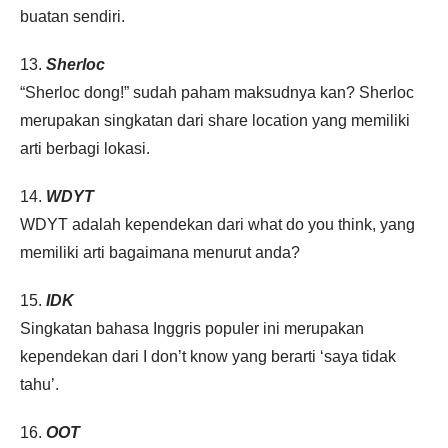
buatan sendiri.
13.
Sherloc
“Sherloc dong!” sudah paham maksudnya kan? Sherloc
merupakan singkatan dari share location yang memiliki
arti berbagi lokasi.
14.
WDYT
WDYT adalah kependekan dari what do you think, yang
memiliki arti bagaimana menurut anda?
15.
IDK
Singkatan bahasa Inggris populer ini merupakan
kependekan dari I don’t know yang berarti ‘saya tidak
tahu’.
16.
OOT