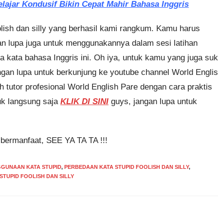
lajar Kondusif Bikin Cepat Mahir Bahasa Inggris
olish dan silly yang berhasil kami rangkum. Kamu harus
n lupa juga untuk menggunakannya dalam sesi latihan
kata bahasa Inggris ini. Oh iya, untuk kamu yang juga su
angan lupa untuk berkunjung ke youtube channel World Engli
 tutor profesional World English Pare dengan cara praktis
uk langsung saja
KLIK DI SINI
guys, jangan lupa untuk
 bermanfaat, SEE YA TA TA !!!
GUNAAN KATA STUPID
,
PERBEDAAN KATA STUPID FOOLISH DAN SILLY
,
TUPID FOOLISH DAN SILLY