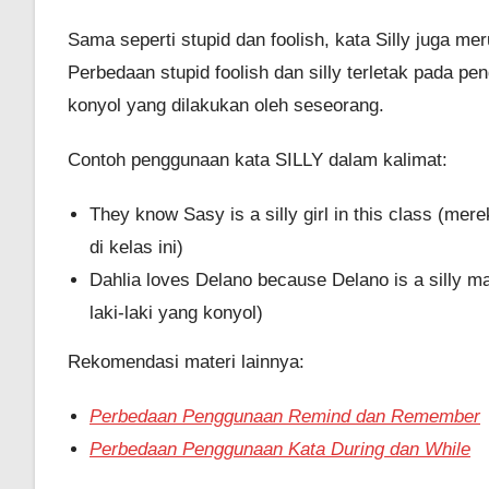
Sama seperti stupid dan foolish, kata Silly juga mer
Perbedaan stupid foolish dan silly terletak pada p
konyol yang dilakukan oleh seseorang.
Contoh penggunaan kata SILLY dalam kalimat:
They know Sasy is a silly girl in this class (m
di kelas ini)
Dahlia loves Delano because Delano is a silly m
laki-laki yang konyol)
Rekomendasi materi lainnya:
Perbedaan Penggunaan Remind dan Remember
Perbedaan Penggunaan Kata During dan While