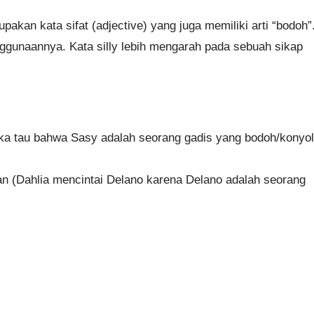
upakan kata sifat (adjective) yang juga memiliki arti “bodoh”
enggunaannya. Kata silly lebih mengarah pada sebuah sikap
ereka tau bahwa Sasy adalah seorang gadis yang bodoh/konyol
an (Dahlia mencintai Delano karena Delano adalah seorang