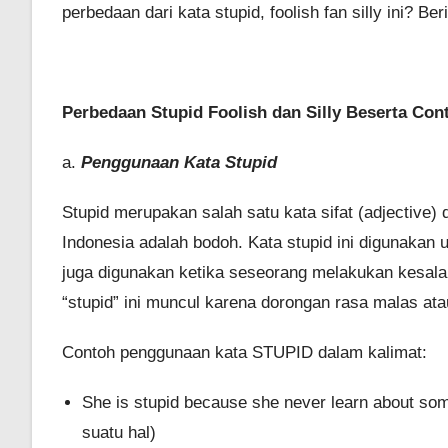
perbedaan dari kata stupid, foolish fan silly ini? 
Perbedaan Stupid Foolish dan Silly Beserta Con
a.
Penggunaan Kata Stupid
Stupid merupakan salah satu kata sifat (adjective) 
Indonesia adalah bodoh. Kata stupid ini digunakan
juga digunakan ketika seseorang melakukan kesalah
“stupid” ini muncul karena dorongan rasa malas ata
Contoh penggunaan kata STUPID dalam kalimat:
She is stupid because she never learn about some
suatu hal)