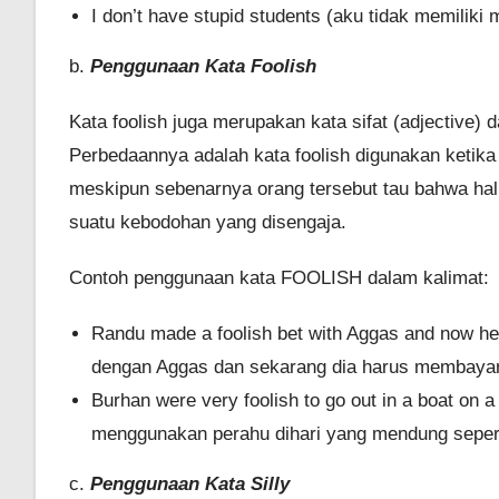
I don’t have stupid students (aku tidak memiliki
b.
Penggunaan Kata Foolish
Kata foolish juga merupakan kata sifat (adjective)
Perbedaannya adalah kata foolish digunakan ketik
meskipun sebenarnya orang tersebut tau bahwa hal y
suatu kebodohan yang disengaja.
Contoh penggunaan kata FOOLISH dalam kalimat:
Randu made a foolish bet with Aggas and now h
dengan Aggas dan sekarang dia harus membaya
Burhan were very foolish to go out in a boat on a
menggunakan perahu dihari yang mendung seperti
c.
Penggunaan Kata Silly