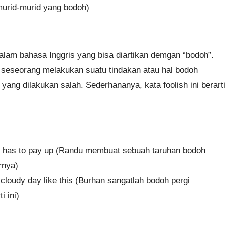
 murid-murid yang bodoh)
 dalam bahasa Inggris yang bisa diartikan demgan “bodoh”.
a seseorang melakukan suatu tindakan atau hal bodoh
ang dilakukan salah. Sederhananya, kata foolish ini berart
e has to pay up (Randu membuat sebuah taruhan bodoh
rnya)
 cloudy day like this (Burhan sangatlah bodoh pergi
 ini)