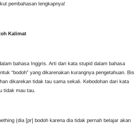
Berikut pembahasan lengkapnya!
toh Kalimat
dalam bahasa Inggris. Arti dari kata stupid dalam bahasa
 untuk “bodoh” yang dikarenakan kurangnya pengetahuan. Bi
an dikarekan tidak tau sama sekali. Kebodohan dari kata
u tidak mau tau.
thing (dia [pr] bodoh karena dia tidak pernah belajar akan