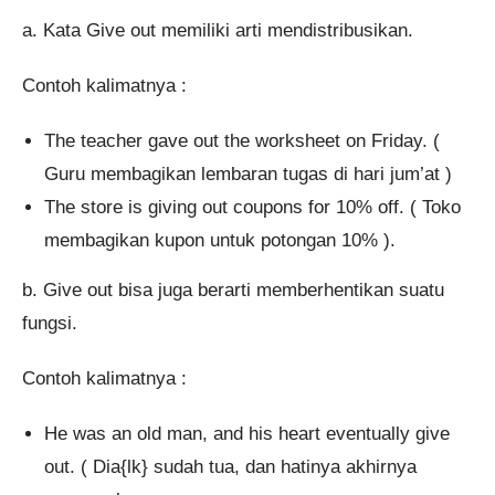
a. Kata Give out memiliki arti mendistribusikan.
Contoh kalimatnya :
The teacher gave out the worksheet on Friday. (
Guru membagikan lembaran tugas di hari jum’at )
The store is giving out coupons for 10% off. ( Toko
membagikan kupon untuk potongan 10% ).
b. Give out bisa juga berarti memberhentikan suatu
fungsi.
Contoh kalimatnya :
He was an old man, and his heart eventually give
out. ( Dia{lk} sudah tua, dan hatinya akhirnya