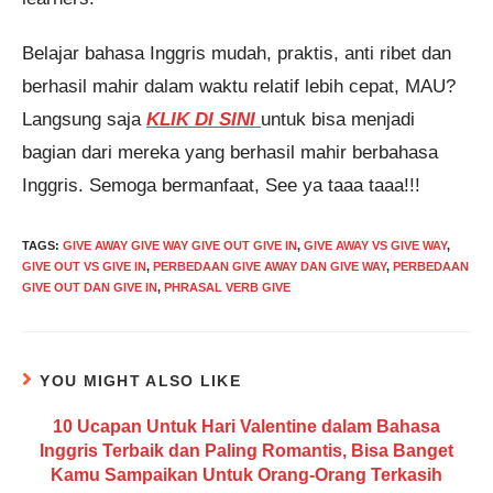
Belajar bahasa Inggris mudah, praktis, anti ribet dan
berhasil mahir dalam waktu relatif lebih cepat, MAU?
Langsung saja
KLIK DI SINI
untuk bisa menjadi
bagian dari mereka yang berhasil mahir berbahasa
Inggris. Semoga bermanfaat, See ya taaa taaa!!!
TAGS
:
GIVE AWAY GIVE WAY GIVE OUT GIVE IN
,
GIVE AWAY VS GIVE WAY
,
GIVE OUT VS GIVE IN
,
PERBEDAAN GIVE AWAY DAN GIVE WAY
,
PERBEDAAN
GIVE OUT DAN GIVE IN
,
PHRASAL VERB GIVE
YOU MIGHT ALSO LIKE
10 Ucapan Untuk Hari Valentine dalam Bahasa
Inggris Terbaik dan Paling Romantis, Bisa Banget
Kamu Sampaikan Untuk Orang-Orang Terkasih