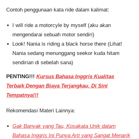
Contoh penggunaan kata ride dalam kalimat:
I will ride a motorcyle by myself (aku akan
mengendarai sebuah motor sendiri)
Look! Nania is riding a black horse there (Lihat!
Nania sedang menunggang seekor kuda hitam
sendirian di sebelah sana)
PENTING!!!
Kursus Bahasa Inggris Kualitas
Terbaik Dengan Biaya Terjangkau, Di Sini
Tempatnya!!!
Rekomendasi Materi Lainnya:
Gak Banyak yang Tau, Kosakata Unik dalam
Bahasa Inggris Ini Punya Arti yang Sangat Menarik