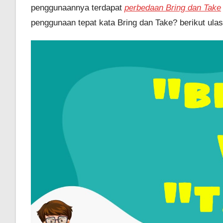
penggunaannya terdapat
perbedaan Bring dan Take
penggunaan tepat kata Bring dan Take? berikut ula