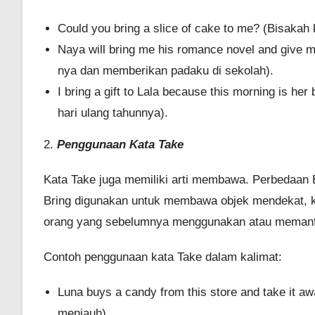
Could you bring a slice of cake to me? (Bisak
Naya will bring me his romance novel and give
nya dan memberikan padaku di sekolah).
I bring a gift to Lala because this morning is he
hari ulang tahunnya).
2.
Penggunaan Kata Take
Kata Take juga memiliki arti membawa. Perbedaan B
Bring digunakan untuk membawa objek mendekat, k
orang yang sebelumnya menggunakan atau memanfa
Contoh penggunaan kata Take dalam kalimat:
Luna buys a candy from this store and take it 
menjauh).