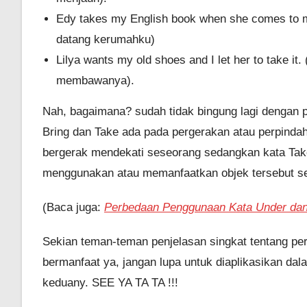
Edy takes my English book when she comes to 
datang kerumahku)
Lilya wants my old shoes and I let her to take i
membawanya).
Nah, bagaimana? sudah tidak bingung lagi dengan 
Bring dan Take ada pada pergerakan atau perpindaha
bergerak mendekati seseorang sedangkan kata Tak
menggunakan atau memanfaatkan objek tersebut s
(Baca juga:
Perbedaan Penggunaan Kata Under da
Sekian teman-teman penjelasan singkat tentang pe
bermanfaat ya, jangan lupa untuk diaplikasikan d
keduany. SEE YA TA TA !!!