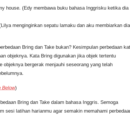
my house. (Edy membawa buku bahasa Inggrisku ketika dia
t. (Lilya menginginkan sepatu lamaku dan aku membiarkan dia
perbedaan Bring dan Take bukan? Kesimpulan perbedaan ka
n objeknya. Kata Bring digunakan jika objek tertentu
e objeknya bergerak menjauhi seseorang yang telah
ebelumnya.
n Below
)
rbedaan Bring dan Take dalam bahasa Inggris. Semoga
alam sesi latihan harianmu agar semakin memahami perbedaa