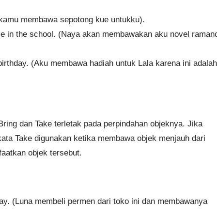
ah kamu membawa sepotong kue untukku).
 me in the school. (Naya akan membawakan aku novel raman
r birthday. (Aku membawa hadiah untuk Lala karena ini adalah
ring dan Take terletak pada perpindahan objeknya. Jika
ata Take digunakan ketika membawa objek menjauh dari
atkan objek tersebut.
away. (Luna membeli permen dari toko ini dan membawanya