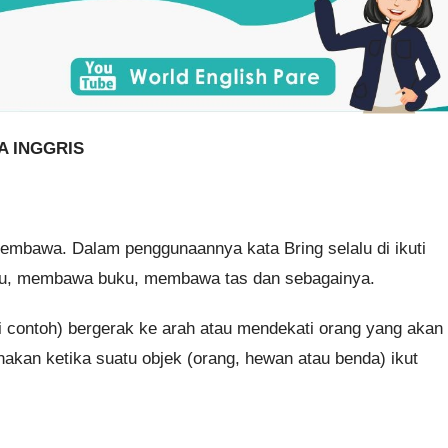
A INGGRIS
i membawa. Dalam penggunaannya kata Bring selalu di ikuti
aju, membawa buku, membawa tas dan sebagainya.
ti contoh) bergerak ke arah atau mendekati orang yang akan
nakan ketika suatu objek (orang, hewan atau benda) ikut