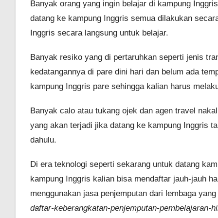
Banyak orang yang ingin belajar di kampung Inggris 
datang ke kampung Inggris semua dilakukan secara 
Inggris secara langsung untuk belajar.
Banyak resiko yang di pertaruhkan seperti jenis tra
kedatangannya di pare dini hari dan belum ada tempa
kampung Inggris pare sehingga kalian harus melak
Banyak calo atau tukang ojek dan agen travel nakal
yang akan terjadi jika datang ke kampung Inggris 
dahulu.
Di era teknologi seperti sekarang untuk datang ka
kampung Inggris kalian bisa mendaftar jauh-jauh ha
menggunakan jasa penjemputan dari lembaga yang kal
daftar-keberangkatan-penjemputan-pembelajaran-h