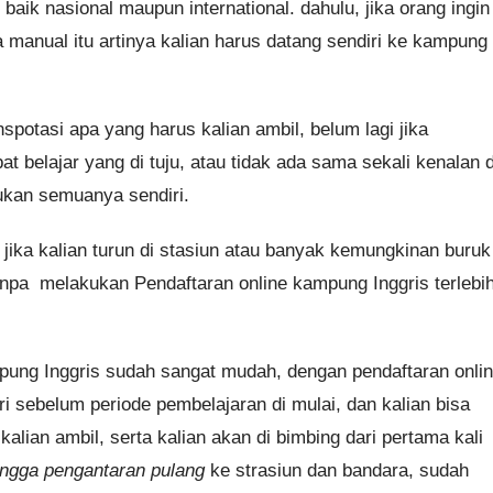
baik nasional maupun international. dahulu, jika orang ingin
manual itu artinya kalian harus datang sendiri ke kampung
nspotasi apa yang harus kalian ambil, belum lagi jika
t belajar yang di tuju, atau tidak ada sama sekali kenalan d
ukan semuanya sendiri.
 jika kalian turun di stasiun atau banyak kemungkinan buruk
tanpa melakukan Pendaftaran online kampung Inggris terlebi
mpung Inggris sudah sangat mudah, dengan pendaftaran onli
ri sebelum periode pembelajaran di mulai, dan kalian bisa
ian ambil, serta kalian akan di bimbing dari pertama kali
ingga pengantaran pulang
ke strasiun dan bandara, sudah