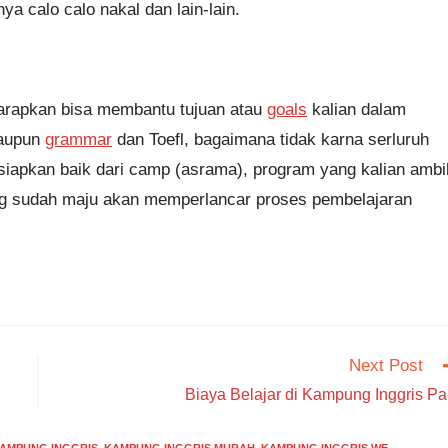
a calo calo nakal dan lain-lain.
harapkan bisa membantu tujuan atau
goals
kalian dalam
taupun
grammar
dan Toefl, bagaimana tidak karna serluruh
 siapkan baik dari camp (asrama), program yang kalian ambi
ang sudah maju akan memperlancar proses pembelajaran
Next Post
Biaya Belajar di Kampung Inggris Pa