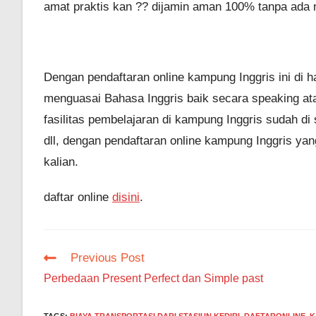
amat praktis kan ?? dijamin aman 100% tanpa ada ny
Dengan pendaftaran online kampung Inggris ini di 
menguasai Bahasa Inggris baik secara speaking a
fasilitas pembelajaran di kampung Inggris sudah di
dll, dengan pendaftaran online kampung Inggris y
kalian.
daftar online
disini
.
Read
Previous Post
more
Perbedaan Present Perfect dan Simple past
articles