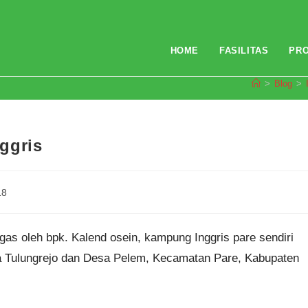
HOME
FASILITAS
PR
>
Blog
>
ggris
18
gas oleh bpk. Kalend osein, kampung Inggris pare sendiri
esa Tulungrejo dan Desa Pelem, Kecamatan Pare, Kabupaten