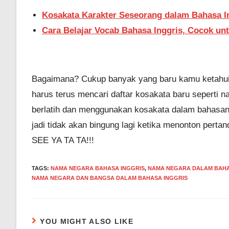
Kosakata Karakter Seseorang dalam Bahasa I
Cara Belajar Vocab Bahasa Inggris, Cocok un
Bagaimana? Cukup banyak yang baru kamu ketahui
harus terus mencari daftar kosakata baru seperti n
berlatih dan menggunakan kosakata dalam bahasan ka
jadi tidak akan bingung lagi ketika menonton perta
SEE YA TA TA!!!
TAGS
:
NAMA NEGARA BAHASA INGGRIS
,
NAMA NEGARA DALAM BAHA
NAMA NEGARA DAN BANGSA DALAM BAHASA INGGRIS
YOU MIGHT ALSO LIKE