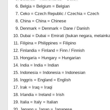
Belgia = Belgium = Belgian
Ceko = Czech Republic / Czechia = Czech
China = China = Chinese
Denmark = Denmark = Dane / Danish
Dubai = Dubai = Emirati (bukan negara, melainka
Filipina = Philippines = Filipino
Finlandia = Finland = Finn / Finnish
Hongaria = Hungary = Hungarian
India = India = Indian
Indonesia = Indonesia = Indonesian
Inggris = England = English
Irak = Iraq = Iraqi
Irlandia = Ireland = Irish
Italia = Italy = Italian
Jepang = Japan = Japanese