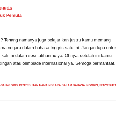
nggris
tuk Pemula
? Tenang namanya juga belajar kan justru kamu memang
ama negara dalam bahasa Inggris satu ini. Jangan lupa untu
li ini dalam sesi latihanmu ya. Oh iya, setelah ini kamu
ndingan atau olimpiade internasional ya. Semoga bermanfaat,
SA INGGRIS
,
PENYEBUTAN NAMA NEGARA DALAM BAHASA INGGRIS
,
PENYEBUT