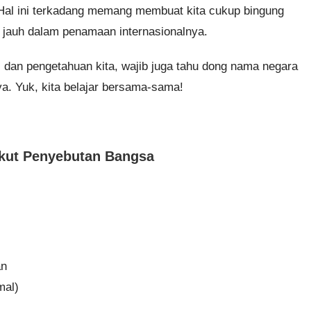
. Hal ini terkadang memang membuat kita cukup bingung
 jauh dalam penamaan internasionalnya.
dan pengetahuan kita, wajib juga tahu dong nama negara
a. Yuk, kita belajar bersama-sama!
ikut Penyebutan Bangsa
an
mal)