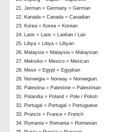
Jerman = Germany = German
Kanada = Canada = Canadian
Korea = Korea = Korean
Laos = Laos = Laotian / Lao
Libya = Libya = Libyan
Malaysia = Malaysia = Malaysian
Meksiko = Mexico = Mexican
Mesir = Egypt = Egyptian
Norwegia = Norway = Norwegian
Palestina = Palestine = Palestinian
Polandia = Poland = Pole / Polish
Portugal = Portugal = Portuguese
Prancis = France = French
Rumania = Romania = Romanian
Rusia = Russia = Russian