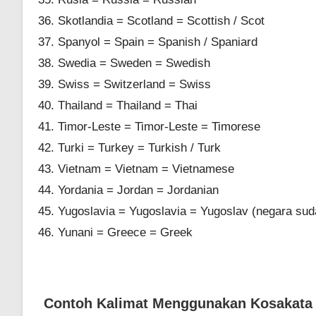
Skotlandia = Scotland = Scottish / Scot
Spanyol = Spain = Spanish / Spaniard
Swedia = Sweden = Swedish
Swiss = Switzerland = Swiss
Thailand = Thailand = Thai
Timor-Leste = Timor-Leste = Timorese
Turki = Turkey = Turkish / Turk
Vietnam = Vietnam = Vietnamese
Yordania = Jordan = Jordanian
Yugoslavia = Yugoslavia = Yugoslav (negara sud
Yunani = Greece = Greek
Contoh Kalimat Menggunakan Kosakata