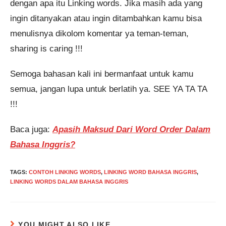
dengan apa itu Linking words. Jika masih ada yang
ingin ditanyakan atau ingin ditambahkan kamu bisa
menulisnya dikolom komentar ya teman-teman,
sharing is caring !!!
Semoga bahasan kali ini bermanfaat untuk kamu
semua, jangan lupa untuk berlatih ya. SEE YA TA TA
!!!
Baca juga:
Apasih Maksud Dari Word Order Dalam
Bahasa Inggris?
TAGS
:
CONTOH LINKING WORDS
,
LINKING WORD BAHASA INGGRIS
,
LINKING WORDS DALAM BAHASA INGGRIS
YOU MIGHT ALSO LIKE