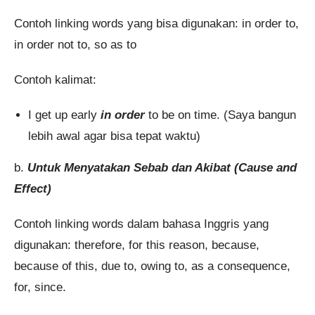
Contoh linking words yang bisa digunakan: in order to,
in order not to, so as to
Contoh kalimat:
I get up early
in order
to be on time. (Saya bangun
lebih awal agar bisa tepat waktu)
b.
Untuk Menyatakan Sebab dan Akibat (Cause and
Effect)
Contoh linking words dalam bahasa Inggris yang
digunakan: therefore, for this reason, because,
because of this, due to, owing to, as a consequence,
for, since.