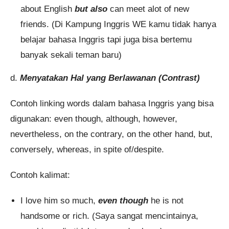
about English
but also
can meet alot of new
friends. (Di Kampung Inggris WE kamu tidak hanya
belajar bahasa Inggris tapi juga bisa bertemu
banyak sekali teman baru)
d.
Menyatakan Hal yang Berlawanan (
Contrast
)
Contoh linking words dalam bahasa Inggris yang bisa
digunakan: even though, although, however,
nevertheless, on the contrary, on the other hand, but,
conversely, whereas, in spite of/despite.
Contoh kalimat:
I love him so much,
even though
he is not
handsome or rich. (Saya sangat mencintainya,