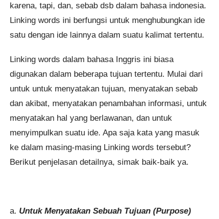
karena, tapi, dan, sebab dsb dalam bahasa indonesia.
Pendaftaran
Annisa Lutfiyah Faradillah dari
Malang melakukan pendaftaran
program TOEFL 2 Minggu 2 jam
yang lalu.
Linking words ini berfungsi untuk menghubungkan ide
satu dengan ide lainnya dalam suatu kalimat tertentu.
Linking words dalam bahasa Inggris ini biasa
digunakan dalam beberapa tujuan tertentu. Mulai dari
untuk untuk menyatakan tujuan, menyatakan sebab
dan akibat, menyatakan penambahan informasi, untuk
menyatakan hal yang berlawanan, dan untuk
menyimpulkan suatu ide. Apa saja kata yang masuk
ke dalam masing-masing Linking words tersebut?
Berikut penjelasan detailnya, simak baik-baik ya.
a.
Untuk Menyatakan Sebuah Tujuan (Purpose)