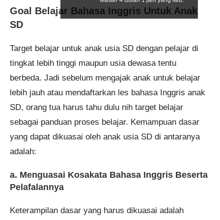
Master 4 Bulan 1 jam yang lalu.
Goal Belajar Bahasa Inggris Untuk Anak
SD
Target belajar untuk anak usia SD dengan pelajar di
tingkat lebih tinggi maupun usia dewasa tentu
berbeda. Jadi sebelum mengajak anak untuk belajar
lebih jauh atau mendaftarkan les bahasa Inggris anak
SD, orang tua harus tahu dulu nih target belajar
sebagai panduan proses belajar. Kemampuan dasar
yang dapat dikuasai oleh anak usia SD di antaranya
adalah:
a. Menguasai Kosakata Bahasa Inggris Beserta
Pelafalannya
Keterampilan dasar yang harus dikuasai adalah