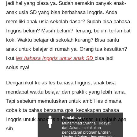
jadi hal yang biasa ya. Sudah semakin banyak anak-
anak usia SD yang bisa berbahasa Inggris. Anda
memiliki anak usia sekolah dasar? Sudah bisa bahasa
Inggris belum? Masih belum? Tenang, belum terlambat
kok. Waktu belajar di sekolah kurang? Bisa bantu
anak untuk belajar di rumah ya. Orang tua kesulitan?
ikut
les bahasa Inggris untuk anak SD
bisa jadi
solusinya!
Dengan ikut kelas les bahasa Inggris, anak bisa
mendapat waktu belajar dan praktik yang lebih lama.
Tapi sebelum memutuskan untuk ambil les dimana,
coba kita bahas bersama goal kecakapan bahasa
Pendaftaran
Inggris untuk anak usia sekolah dasar itu sejauh apa
Muhammad Syahrial Hidayat
sih.
dari Jakarta melakukan
pendaftaran program English