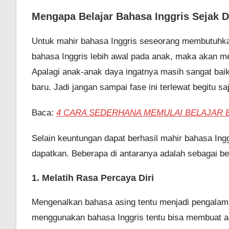
Mengapa Belajar Bahasa Inggris Sejak D
Untuk mahir bahasa Inggris seseorang membutuhka
bahasa Inggris lebih awal pada anak, maka akan me
Apalagi anak-anak daya ingatnya masih sangat ba
baru. Jadi jangan sampai fase ini terlewat begitu sa
Baca:
4 CARA SEDERHANA MEMULAI BELAJAR 
Selain keuntungan dapat berhasil mahir bahasa Ingg
dapatkan. Beberapa di antaranya adalah sebagai ber
1. Melatih Rasa Percaya Diri
Mengenalkan bahasa asing tentu menjadi pengalama
menggunakan bahasa Inggris tentu bisa membuat ana