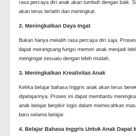
rasa percaya diri anak akan tumbuh dengan baik. S
akan terus terlatih dan meningkat.
2. Meningkatkan Daya Ingat
Bukan hanya melatih rasa percaya diri saja. Proses
dapat merangsang fungsi memori anak menjadi lebih
mengingat sesuatu dengan lebih mudah.
3. Meningkatkan Kreativitas Anak
Ketika belajar bahasa Inggris anak akan terus ber
dipelajarinya. Proses ini dapat membantu meningka
anak belajar berpikir logis dalam memecahkan masa
baru selama belajar.
4. Belajar Bahasa Inggris Untuk Anak Dap