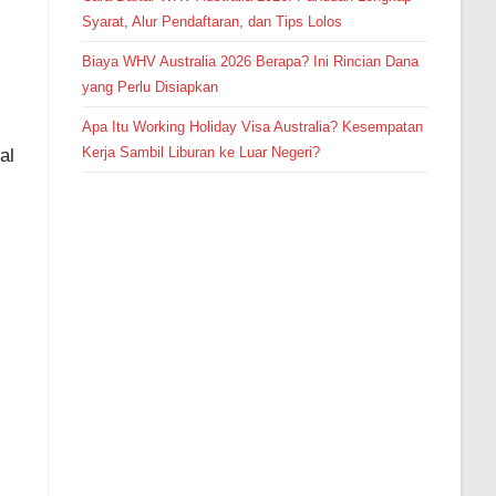
Pendaftaran
Syarat, Alur Pendaftaran, dan Tips Lolos
Purnama Amanda dari
Balikpapan melakukan
Biaya WHV Australia 2026 Berapa? Ini Rincian Dana
pendaftaran program TOEFL 1
yang Perlu Disiapkan
Bulan 4 jam yang lalu.
Apa Itu Working Holiday Visa Australia? Kesempatan
Kerja Sambil Liburan ke Luar Negeri?
al