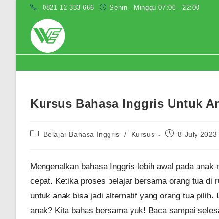
Skip
0821 12 333 666
Senin - Minggu 07:00 - 22:00
to
content
Blog
Kursus Bahasa Inggris Untuk An
Post
Post
Belajar Bahasa Inggris
/
Kursus
8 July 2023
category:
published:
Mengenalkan bahasa Inggris lebih awal pada anak 
cepat. Ketika proses belajar bersama orang tua di 
untuk anak bisa jadi alternatif yang orang tua pilih
anak? Kita bahas bersama yuk! Baca sampai selesa