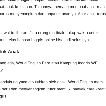
at anak kelelahan. Tujuannya memang membuat anak mahi
ya harus menyenangkan dan tanpa tekanan ya. Agar anak terus
si waktu liburan. Jika orang tua tidak cukup waktu untuk
uti kelas bahasa Inggris online bisa jadi solusinya.
tuk Anak
yang ada, World English Pare atau Kampung Inggris WE
a?
endukung yang dibutuhkan oleh anak. World English memili
s seru dan menyenangkan, tutor memiliki banyak cara kreati
gris.