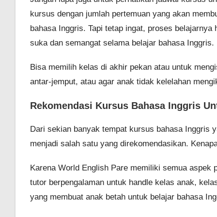
kursus dengan jumlah pertemuan yang akan membu
bahasa Inggris. Tapi tetap ingat, proses belajarn
suka dan semangat selama belajar bahasa Inggris.
Bisa memilih kelas di akhir pekan atau untuk mengi
antar-jemput, atau agar anak tidak kelelahan mengik
Rekomendasi Kursus Bahasa Inggris Un
Dari sekian banyak tempat kursus bahasa Inggris 
menjadi salah satu yang direkomendasikan. Kenap
Karena World English Pare memiliki semua aspek p
tutor berpengalaman untuk handle kelas anak, kela
yang membuat anak betah untuk belajar bahasa Ing