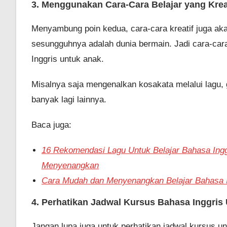
3. Menggunakan Cara-Cara Belajar yang Krea
Menyambung poin kedua, cara-cara kreatif juga aka
sesungguhnya adalah dunia bermain. Jadi cara-cara
Inggris untuk anak.
Misalnya saja mengenalkan kosakata melalui lagu,
banyak lagi lainnya.
Baca juga:
16 Rekomendasi Lagu Untuk Belajar Bahasa In
Menyenangkan
Cara Mudah dan Menyenangkan Belajar Bahasa I
4. Perhatikan Jadwal Kursus Bahasa Inggris
Jangan lupa juga untuk perhatikan jadwal kursus 