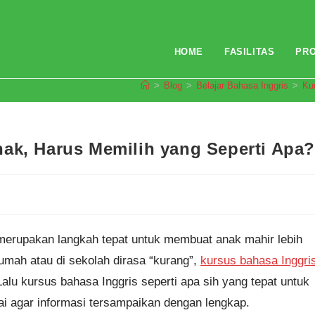
HOME
FASILITAS
PR
>
Blog
>
Belajar Bahasa Inggris
>
Ku
ak, Harus Memilih yang Seperti Apa?
merupakan langkah tepat untuk membuat anak mahir lebih
rumah atau di sekolah dirasa “kurang”,
kursus bahasa Inggri
. Lalu kursus bahasa Inggris seperti apa sih yang tepat untuk
i agar informasi tersampaikan dengan lengkap.