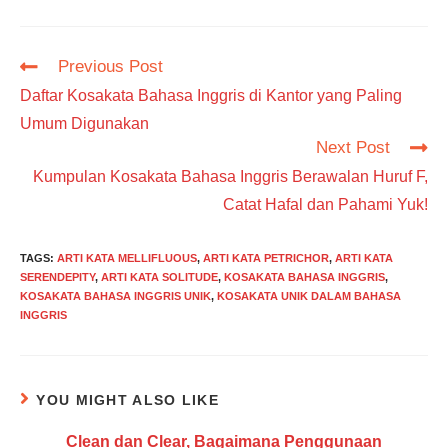
Read
Previous Post
more
Daftar Kosakata Bahasa Inggris di Kantor yang Paling
articles
Umum Digunakan
Next Post
Kumpulan Kosakata Bahasa Inggris Berawalan Huruf F,
Catat Hafal dan Pahami Yuk!
TAGS
:
ARTI KATA MELLIFLUOUS
,
ARTI KATA PETRICHOR
,
ARTI KATA
SERENDEPITY
,
ARTI KATA SOLITUDE
,
KOSAKATA BAHASA INGGRIS
,
KOSAKATA BAHASA INGGRIS UNIK
,
KOSAKATA UNIK DALAM BAHASA
INGGRIS
YOU MIGHT ALSO LIKE
Clean dan Clear, Bagaimana Penggunaan