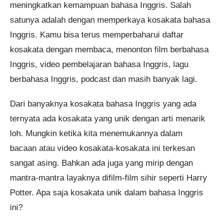
meningkatkan kemampuan bahasa Inggris. Salah
satunya adalah dengan memperkaya kosakata bahasa
Inggris. Kamu bisa terus memperbaharui daftar
kosakata dengan membaca, menonton film berbahasa
Pendaftaran
Sherly Raissa dari Yogyakarta
melakukan pendaftaran program
Integrated Speaking 1 Bulan 6
jam yang lalu.
Inggris, video pembelajaran bahasa Inggris, lagu
berbahasa Inggris, podcast dan masih banyak lagi.
Dari banyaknya kosakata bahasa Inggris yang ada
ternyata ada kosakata yang unik dengan arti menarik
loh. Mungkin ketika kita menemukannya dalam
bacaan atau video kosakata-kosakata ini terkesan
sangat asing. Bahkan ada juga yang mirip dengan
mantra-mantra layaknya difilm-film sihir seperti Harry
Potter. Apa saja kosakata unik dalam bahasa Inggris
ini?