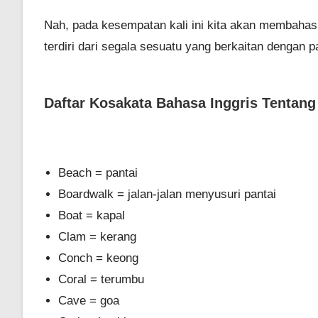
Nah, pada kesempatan kali ini kita akan membahas 
terdiri dari segala sesuatu yang berkaitan dengan pa
Daftar Kosakata Bahasa Inggris Tentang
Beach = pantai
Boardwalk = jalan-jalan menyusuri pantai
Boat = kapal
Clam = kerang
Conch = keong
Coral = terumbu
Cave = goa