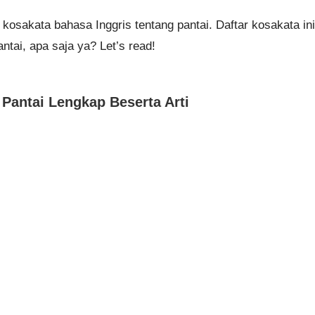
kosakata bahasa Inggris tentang pantai. Daftar kosakata ini
ntai, apa saja ya? Let’s read!
 Pantai Lengkap Beserta Arti