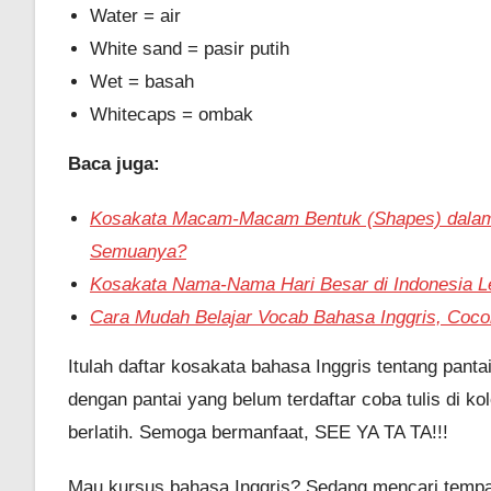
Water = air
White sand = pasir putih
Wet = basah
Whitecaps = ombak
Baca juga:
Kosakata Macam-Macam Bentuk (Shapes) dalam
Semuanya?
Kosakata Nama-Nama Hari Besar di Indonesia L
Cara Mudah Belajar Vocab Bahasa Inggris, Coc
Itulah daftar kosakata bahasa Inggris tentang pant
dengan pantai yang belum terdaftar coba tulis di 
berlatih. Semoga bermanfaat, SEE YA TA TA!!!
Mau kursus bahasa Inggris? Sedang mencari tempat