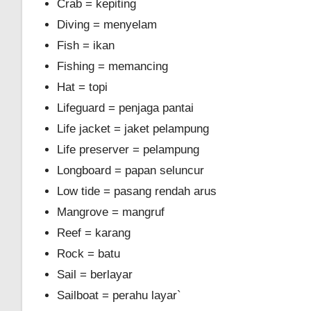
Crab = kepiting
Diving = menyelam
Fish = ikan
Fishing = memancing
Hat = topi
Lifeguard = penjaga pantai
Life jacket = jaket pelampung
Life preserver = pelampung
Longboard = papan seluncur
Low tide = pasang rendah arus
Mangrove = mangruf
Reef = karang
Rock = batu
Sail = berlayar
Sailboat = perahu layar`