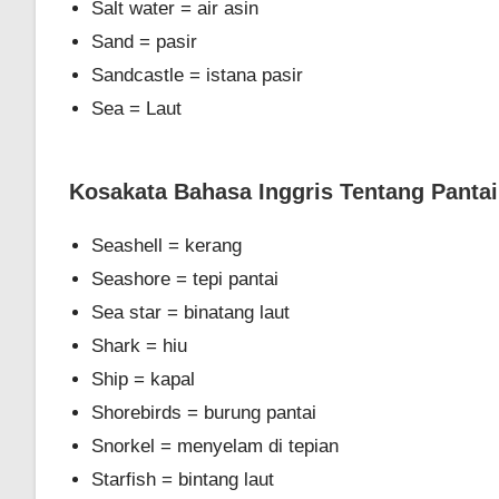
Salt water = air asin
Sand = pasir
Sandcastle = istana pasir
Sea = Laut
Kosakata Bahasa Inggris Tentang Pantai
Seashell = kerang
Seashore = tepi pantai
Sea star = binatang laut
Shark = hiu
Ship = kapal
Shorebirds = burung pantai
Snorkel = menyelam di tepian
Starfish = bintang laut