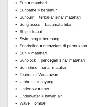
Sun = matahari
Sunbathe = berjemur
Sunburn = terbakar sinar matahari
Sunglasses = kacamata hitam
Ship = kapal
Swimming = berenang
Snorkeling = menyelam di permukaan
Sun = matahari
Sunblock = pencegah sinar matahari
Sun shine = sinar matahari
Tourism = Wisatawan
Umbrella = payung
Undertow = arus
Underwater = bawah air
Wave = ombak