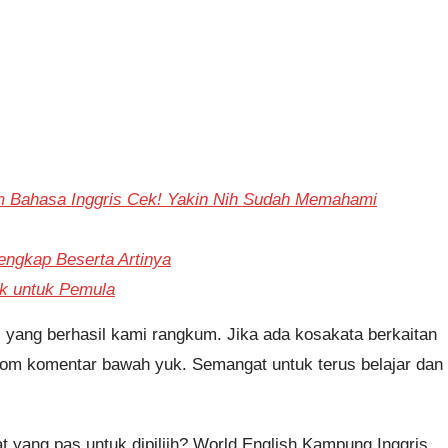
 Bahasa Inggris Cek! Yakin Nih Sudah Memahami
engkap Beserta Artinya
ok untuk Pemula
ai yang berhasil kami rangkum. Jika ada kosakata berkaitan
kolom komentar bawah yuk. Semangat untuk terus belajar dan
 yang pas untuk dipiliih? World English Kampung Inggris