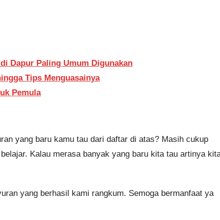
 di Dapur Paling Umum Digunakan
 hingga Tips Menguasainya
tuk Pemula
an yang baru kamu tau dari daftar di atas? Masih cukup
lajar. Kalau merasa banyak yang baru kita tau artinya kit
ayuran yang berhasil kami rangkum. Semoga bermanfaat ya