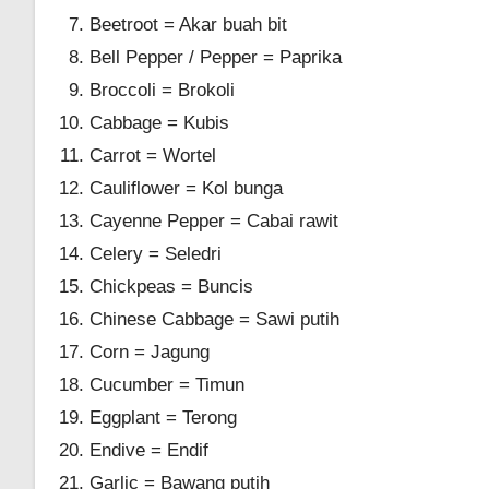
Beetroot = Akar buah bit
Bell Pepper / Pepper = Paprika
Broccoli = Brokoli
Cabbage = Kubis
Carrot = Wortel
Cauliflower = Kol bunga
Cayenne Pepper = Cabai rawit
Celery = Seledri
Chickpeas = Buncis
Chinese Cabbage = Sawi putih
Corn = Jagung
Cucumber = Timun
Eggplant = Terong
Endive = Endif
Garlic = Bawang putih