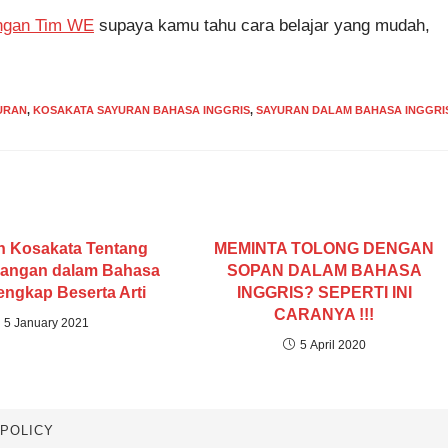
engan Tim WE
supaya kamu tahu cara belajar yang mudah,
URAN
,
KOSAKATA SAYURAN BAHASA INGGRIS
,
SAYURAN DALAM BAHASA INGGRI
 Kosakata Tentang
MEMINTA TOLONG DENGAN
kangan dalam Bahasa
SOPAN DALAM BAHASA
engkap Beserta Arti
INGGRIS? SEPERTI INI
CARANYA !!!
5 January 2021
5 April 2020
 POLICY