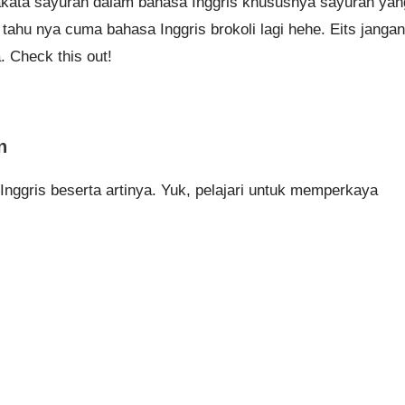
sakata sayuran dalam bahasa Inggris khususnya sayuran yan
ahu nya cuma bahasa Inggris brokoli lagi hehe. Eits jangan
 Check this out!
n
Inggris beserta artinya. Yuk, pelajari untuk memperkaya