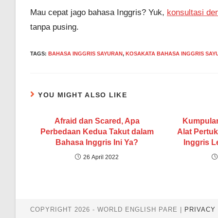
Mau cepat jago bahasa Inggris? Yuk,
konsultasi d
tanpa pusing.
TAGS
:
BAHASA INGGRIS SAYURAN
,
KOSAKATA BAHASA INGGRIS SAY
YOU MIGHT ALSO LIKE
Afraid dan Scared, Apa
Kumpulan
Perbedaan Kedua Takut dalam
Alat Pertu
Bahasa Inggris Ini Ya?
Inggris L
26 April 2022
COPYRIGHT 2026 - WORLD ENGLISH PARE |
PRIVACY