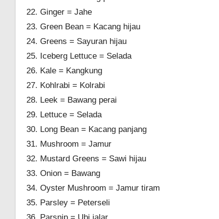
Ginger = Jahe
Green Bean = Kacang hijau
Greens = Sayuran hijau
Iceberg Lettuce = Selada
Kale = Kangkung
Kohlrabi = Kolrabi
Leek = Bawang perai
Lettuce = Selada
Long Bean = Kacang panjang
Mushroom = Jamur
Mustard Greens = Sawi hijau
Onion = Bawang
Oyster Mushroom = Jamur tiram
Parsley = Peterseli
Parsnip = Ubi jalar