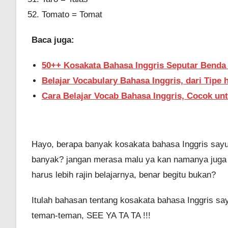
Tomato = Tomat
Baca juga:
50++ Kosakata Bahasa Inggris Seputar Benda
Belajar Vocabulary Bahasa Inggris, dari Tipe
Cara Belajar Vocab Bahasa Inggris, Cocok un
Hayo, berapa banyak kosakata bahasa Inggris sayur
banyak? jangan merasa malu ya kan namanya juga be
harus lebih rajin belajarnya, benar begitu bukan?
Itulah bahasan tentang kosakata bahasa Inggris s
teman-teman, SEE YA TA TA !!!