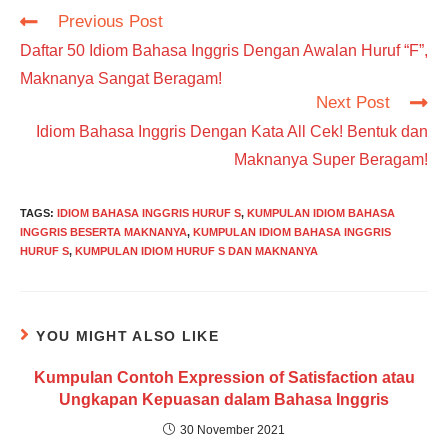
Read
Previous Post
more
Daftar 50 Idiom Bahasa Inggris Dengan Awalan Huruf “F”,
articles
Maknanya Sangat Beragam!
Next Post
Idiom Bahasa Inggris Dengan Kata All Cek! Bentuk dan
Maknanya Super Beragam!
TAGS
:
IDIOM BAHASA INGGRIS HURUF S
,
KUMPULAN IDIOM BAHASA
INGGRIS BESERTA MAKNANYA
,
KUMPULAN IDIOM BAHASA INGGRIS
HURUF S
,
KUMPULAN IDIOM HURUF S DAN MAKNANYA
YOU MIGHT ALSO LIKE
Kumpulan Contoh Expression of Satisfaction atau
Ungkapan Kepuasan dalam Bahasa Inggris
30 November 2021