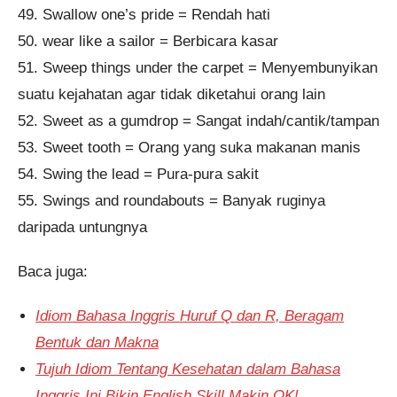
49. Swallow one’s pride = Rendah hati
50. wear like a sailor = Berbicara kasar
51. Sweep things under the carpet = Menyembunyikan
suatu kejahatan agar tidak diketahui orang lain
52. Sweet as a gumdrop = Sangat indah/cantik/tampan
53. Sweet tooth = Orang yang suka makanan manis
54. Swing the lead = Pura-pura sakit
55. Swings and roundabouts = Banyak ruginya
daripada untungnya
Baca juga:
Idiom Bahasa Inggris Huruf Q dan R, Beragam
Bentuk dan Makna
Tujuh Idiom Tentang Kesehatan dalam Bahasa
Inggris Ini Bikin English Skill Makin OK!