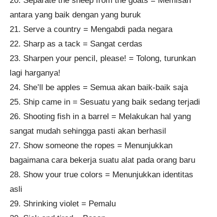
20. Separate the sheep from the goats = Memisah
antara yang baik dengan yang buruk
21. Serve a country = Mengabdi pada negara
22. Sharp as a tack = Sangat cerdas
23. Sharpen your pencil, please! = Tolong, turunkan
lagi harganya!
24. She’ll be apples = Semua akan baik-baik saja
25. Ship came in = Sesuatu yang baik sedang terjadi
26. Shooting fish in a barrel = Melakukan hal yang
sangat mudah sehingga pasti akan berhasil
27. Show someone the ropes = Menunjukkan
bagaimana cara bekerja suatu alat pada orang baru
28. Show your true colors = Menunjukkan identitas
asli
29. Shrinking violet = Pemalu