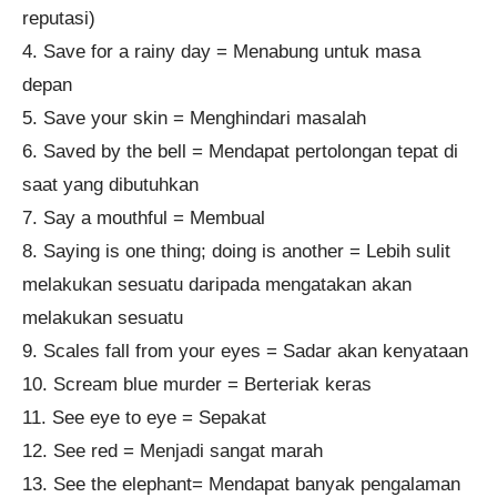
reputasi)
4. Save for a rainy day = Menabung untuk masa
depan
5. Save your skin = Menghindari masalah
6. Saved by the bell = Mendapat pertolongan tepat di
saat yang dibutuhkan
7. Say a mouthful = Membual
8. Saying is one thing; doing is another = Lebih sulit
melakukan sesuatu daripada mengatakan akan
melakukan sesuatu
9. Scales fall from your eyes = Sadar akan kenyataan
10. Scream blue murder = Berteriak keras
11. See eye to eye = Sepakat
12. See red = Menjadi sangat marah
13. See the elephant= Mendapat banyak pengalaman