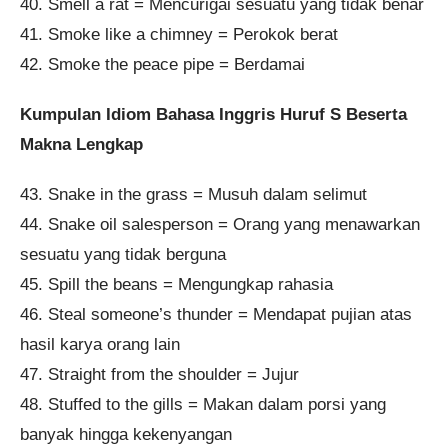
40. Smell a rat = Mencurigai sesuatu yang tidak benar
41. Smoke like a chimney = Perokok berat
42. Smoke the peace pipe = Berdamai
Kumpulan Idiom Bahasa Inggris Huruf S Beserta
Makna Lengkap
43. Snake in the grass = Musuh dalam selimut
44. Snake oil salesperson = Orang yang menawarkan
sesuatu yang tidak berguna
45. Spill the beans = Mengungkap rahasia
46. Steal someone’s thunder = Mendapat pujian atas
hasil karya orang lain
47. Straight from the shoulder = Jujur
48. Stuffed to the gills = Makan dalam porsi yang
banyak hingga kekenyangan