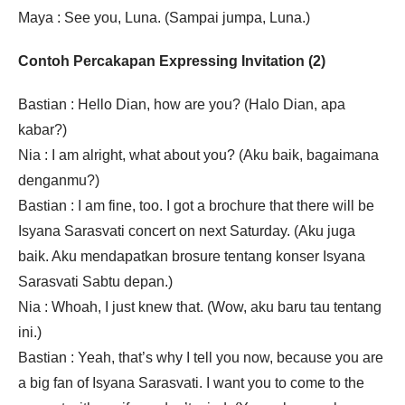
Maya : See you, Luna. (Sampai jumpa, Luna.)
Contoh Percakapan Expressing Invitation (2)
Bastian : Hello Dian, how are you? (Halo Dian, apa
kabar?)
Nia : I am alright, what about you? (Aku baik, bagaimana
denganmu?)
Bastian : I am fine, too. I got a brochure that there will be
Isyana Sarasvati concert on next Saturday. (Aku juga
baik. Aku mendapatkan brosure tentang konser Isyana
Sarasvati Sabtu depan.)
Nia : Whoah, I just knew that. (Wow, aku baru tau tentang
ini.)
Bastian : Yeah, that’s why I tell you now, because you are
a big fan of Isyana Sarasvati. I want you to come to the