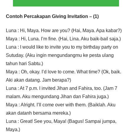
Contoh Percakapan Giving Invitation – (1)
Luna : Hi, Maya. How are you? (Hai, Maya. Apa kabar?)
Maya : Hi, Luna. I’m fine. (Hai, Lina. Aku baik-bail saja.)
Luna : I would like to invite you to my birthday party on
Sutuday. (Aku ingin mengundangmu ke pesta ulang
tahun hari Sabtu.)
Maya : Oh, okay. I’d love to come. What time? (Ok, baik.
Aki akan datang. Jam berapa?)
Luna : At 7 p.m. I invited Jihan and Fahira, too. (Jam 7
malam. Aku mengundang Jihan dan Fahira juga.)
Maya : Alright. I’ll come over with them. (Baiklah. Aku
akan datanh bersama mereka.)
Luna : Great! See you, Maya! (Bagus! Sampai jumpa,
Maya.)