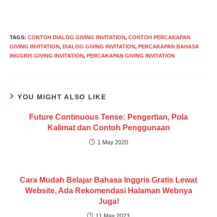
TAGS
:
CONTOH DIALOG GIVING INVITATION
,
CONTOH PERCAKAPAN
GIVING INVITATION
,
DIALOG GIVING INVITATION
,
PERCAKAPAN BAHASA
INGGRIS GIVING INVITATION
,
PERCAKAPAN GIVING INVITATION
YOU MIGHT ALSO LIKE
Future Continuous Tense: Pengertian, Pola
Kalimat dan Contoh Penggunaan
1 May 2020
Cara Mudah Belajar Bahasa Inggris Gratis Lewat
Website, Ada Rekomendasi Halaman Webnya
Juga!
11 May 2023