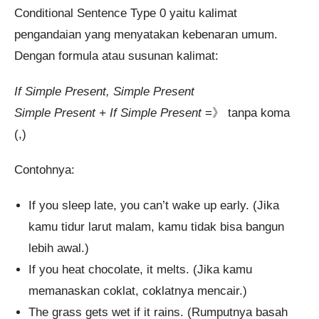
Conditional Sentence Type 0 yaitu kalimat
pengandaian yang menyatakan kebenaran umum.
Dengan formula atau susunan kalimat:
If Simple Present, Simple Present
Simple Present + If Simple Present
=》 tanpa koma
(,)
Contohnya:
If you sleep late, you can’t wake up early. (Jika
kamu tidur larut malam, kamu tidak bisa bangun
lebih awal.)
If you heat chocolate, it melts. (Jika kamu
memanaskan coklat, coklatnya mencair.)
The grass gets wet if it rains. (Rumputnya basah