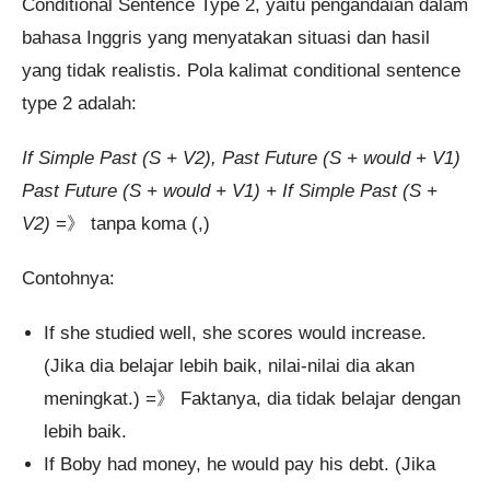
Conditional Sentence Type 2, yaitu pengandaian dalam
bahasa Inggris yang menyatakan situasi dan hasil
yang tidak realistis. Pola kalimat conditional sentence
type 2 adalah:
If Simple Past (S + V2), Past Future (S + would + V1)
Past Future (S + would + V1) + If Simple Past (S +
V2)
=》 tanpa koma (,)
Contohnya:
If she studied well, she scores would increase.
(Jika dia belajar lebih baik, nilai-nilai dia akan
meningkat.) =》 Faktanya, dia tidak belajar dengan
lebih baik.
If Boby had money, he would pay his debt. (Jika