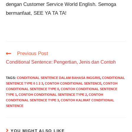
dengan Customer Service World English. Semoga
bermanfaat, SEE YA TA TA!
Read
Previous Post
more
Conditional Sentence: Pengertian, Jenis dan Contoh
articles
TAGS
:
CONDITIONAL SENTENCE DALAM BAHASA INGGRIS
,
CONDITIONAL
SENTENCE TYPE 0 1 2 3
,
CONTOH CONDITIONAL SENTENCE
,
CONTOH
CONDITIONAL SENTENCE TYPE 0
,
CONTOH CONDITIONAL SENTENCE
TYPE 1
,
CONTOH CONDITIONAL SENTENCE TYPE 2
,
CONTOH
CONDITIONAL SENTENCE TYPE 3
,
CONTOH KALIMAT CONDITIONAL
SENTENCE
YOU MIGHT ALSO LIKE