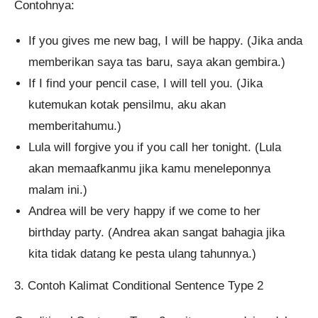
Contohnya:
If you gives me new bag, I will be happy. (Jika anda
memberikan saya tas baru, saya akan gembira.)
If I find your pencil case, I will tell you. (Jika
kutemukan kotak pensilmu, aku akan
memberitahumu.)
Lula will forgive you if you call her tonight. (Lula
akan memaafkanmu jika kamu meneleponnya
malam ini.)
Andrea will be very happy if we come to her
birthday party. (Andrea akan sangat bahagia jika
kita tidak datang ke pesta ulang tahunnya.)
3. Contoh Kalimat Conditional Sentence Type 2