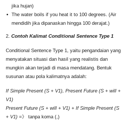
jika hujan)
The water boils if you heat it to 100 degrees. (Air
mendidih jika dipanaskan hingga 100 derajat.)
2.
Contoh Kalimat Conditional Sentence Type 1
Conditional Sentence Type 1, yaitu pengandaian yang
menyatakan situasi dan hasil yang realistis dan
mungkin akan terjadi di masa mendatang. Bentuk
susunan atau pola kalimatnya adalah:
If Simple Present (S + V1), Present Future (S + will +
V1)
Present Future (S + will + V1) + If Simple Present (S
+ V1)
=》 tanpa koma (,)