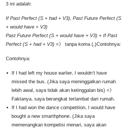
3 ini adalah:
If Past Perfect (S + had + V3), Past Future Perfect (S
+ would have + V3)
Past Future Perfect (S + would have + V3) + If Past
Perfect (S + had + V3)
=》 tanpa koma (,)Contohnya:
Contohnya:
If I had left my house earlier, I wouldn’t have
missed the bus. (Jika saya meninggalkan rumah
lebih awal, saya tidak akan ketinggalan bis) =》
Faktanya, saya berangkat terlambat dari rumah.
If I had won the dance competition, I would have
bought a new smarthphone. (Jika saya
memenangkan kompetisi menari, saya akan