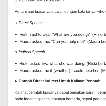
B. PERTANYAAN (Question)
Pertanyaan biasanya diawali dengan kata tanya: who (
a.
Direct Speech
Riski said to Eva, “What are you doing?” (Risk
Maura asked me, “Can you help me?” (Maura be
b.
Indirect Speech
Riski asked Eva what she was doing. (Riski ber
Maura asked me if (whether) I could help her. 
4.
Contoh Direct Indirect Untuk Kalimat Perintah
Kalimat perintah biasanya dapat berisikan saran, per
pada indirect speech tentunya berbeda, sepeti pada con