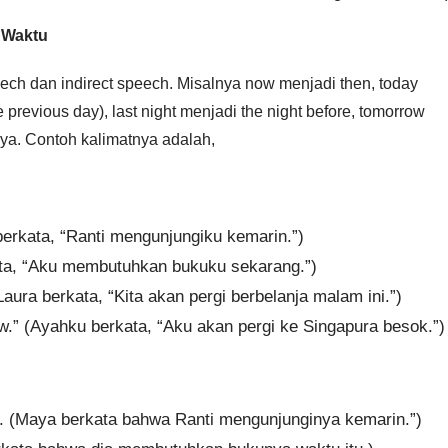
 Waktu
ech dan indirect speech. Misalnya now menjadi then, today
 previous day), last night menjadi the night before, tomorrow
nya. Contoh kalimatnya adalah,
berkata, “Ranti mengunjungiku kemarin.”)
ata, “Aku membutuhkan bukuku sekarang.”)
Laura berkata, “Kita akan pergi berbelanja malam ini.”)
ow.” (Ayahku berkata, “Aku akan pergi ke Singapura besok.”)
ay. (Maya berkata bahwa Ranti mengunjunginya kemarin.”)