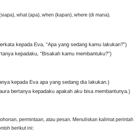
siapa), what (apa), when (kapan), where (di mana).
i berkata kepada Eva, “Apa yang sedang kamu lakukan?”)
rtanya kepadaku, “Bisakah kamu membantuku?”)
tanya kepada Eva apa yang sedang dia lakukan.)
(Maura bertanya kepadaku apakah aku bisa membantunya.)
mohonan, permintaan, atau pesan. Menuliskan kalimat perintah
toh berikut ini: