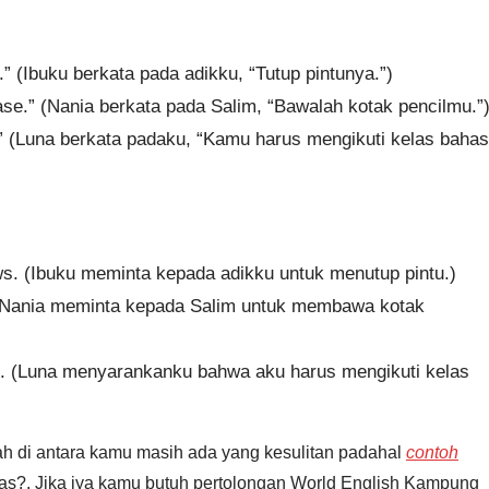
” (Ibuku berkata pada adikku, “Tutup pintunya.”)
ease.” (Nania berkata pada Salim, “Bawalah kotak pencilmu.”
.” (Luna berkata padaku, “Kamu harus mengikuti kelas baha
ws. (Ibuku meminta kepada adikku untuk menutup pintu.)
. (Nania meminta kepada Salim untuk membawa kotak
ss. (Luna menyarankanku bahwa aku harus mengikuti kelas
ah di antara kamu masih ada yang kesulitan padahal
contoh
as?. Jika iya kamu butuh pertolongan World English Kampung