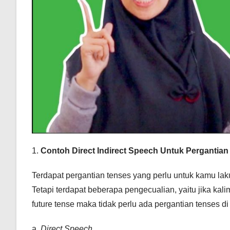
1.
Contoh Direct Indirect Speech Untuk Pergantian
Terdapat pergantian tenses yang perlu untuk kamu la
Tetapi terdapat beberapa pengecualian, yaitu jika ka
future tense maka tidak perlu ada pergantian tenses di
a.
Direct Speech