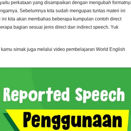
, yaitu perkataan yang disampaikan dengan mengubah formatny
dengarnya. Sebelumnya kita sudah mengupas tuntas materi ini
 ini kita akan membahas beberapa kumpulan contoh direct
erapa bagian sesuai jenis direct dan indirect speech. Yuk
sa kamu simak juga melalui video pembelajaran World English