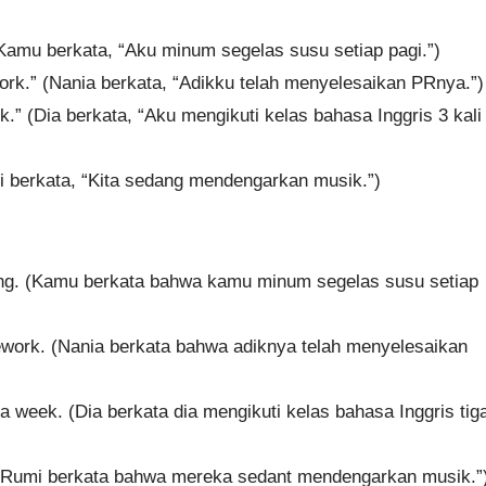
 (Kamu berkata, “Aku minum segelas susu setiap pagi.”)
ork.” (Nania berkata, “Adikku telah menyelesaikan PRnya.”)
k.” (Dia berkata, “Aku mengikuti kelas bahasa Inggris 3 kali
mi berkata, “Kita sedang mendengarkan musik.”)
ning. (Kamu berkata bahwa kamu minum segelas susu setiap
mework. (Nania berkata bahwa adiknya telah menyelesaikan
 a week. (Dia berkata dia mengikuti kelas bahasa Inggris tig
c. (Rumi berkata bahwa mereka sedant mendengarkan musik.”