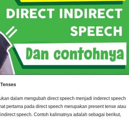
 Tenses
kukan dalam mengubah direct speech menjadi inderect speech
limat pertama pada direct speech merupakan present tense atau
 indirect speech. Contoh kalimatnya adalah sebagai berikut,