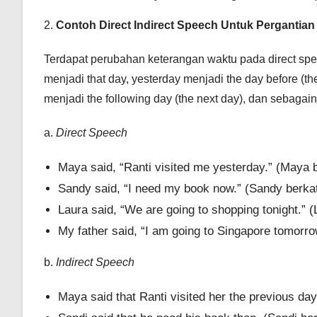
2.
Contoh Direct Indirect Speech Untuk Pergantian
Terdapat perubahan keterangan waktu pada direct spe
menjadi that day, yesterday menjadi the day before (the
menjadi the following day (the next day), dan sebagai
a.
Direct Speech
Maya said, “Ranti visited me yesterday.” (Maya 
Sandy said, “I need my book now.” (Sandy berk
Laura said, “We are going to shopping tonight.” (
My father said, “I am going to Singapore tomorr
b.
Indirect Speech
Maya said that Ranti visited her the previous d