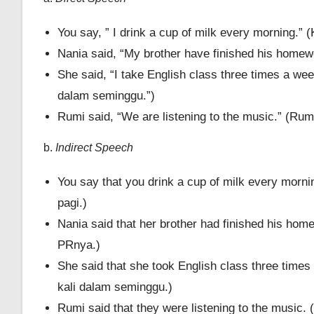
You say, ” I drink a cup of milk every morning.”
Nania said, “My brother have finished his homew
She said, “I take English class three times a wee
dalam seminggu.”)
Rumi said, “We are listening to the music.” (Ru
b.
Indirect Speech
You say that you drink a cup of milk every mor
pagi.)
Nania said that her brother had finished his ho
PRnya.)
She said that she took English class three times
kali dalam seminggu.)
Rumi said that they were listening to the musi