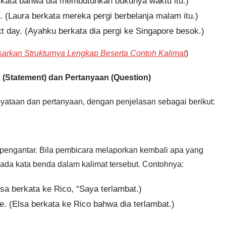
berkata bahwa dia membutuhkan bukunya waktu itu.)
t. (Laura berkata mereka pergi berbelanja malam itu.)
xt day. (Ayahku berkata dia pergi ke Singapore besok.)
sarkan Strukturnya Lengkap Beserta Contoh Kalimat
)
 (Statement) dan Pertanyaan (Question)
rnyataan dan pertanyaan, dengan penjelasan sebagai berikut:
 pengantar. Bila pembicara melaporkan kembali apa yang
pada kata benda dalam kalimat tersebut. Contohnya:
Elsa berkata ke Rico, “Saya terlambat.)
ate. (Elsa berkata ke Rico bahwa dia terlambat.)