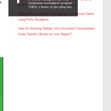
a
melakukan pendaftaran program
Syarat, Alur Pendaftaran, dan Tips Lolos
TOEFL 1 Bulan 11 jam yang lalu.
Biaya WHV Australia 2026 Berapa? Ini Rincian Dana
yang Perlu Disiapkan
Apa Itu Working Holiday Visa Australia? Kesempatan
Kerja Sambil Liburan ke Luar Negeri?