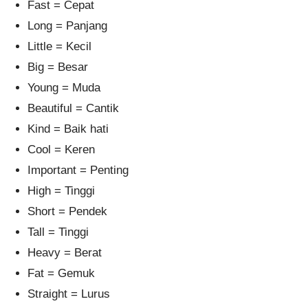
Fast = Cepat
Long = Panjang
Little = Kecil
Big = Besar
Young = Muda
Beautiful = Cantik
Kind = Baik hati
Cool = Keren
Important = Penting
High = Tinggi
Short = Pendek
Tall = Tinggi
Heavy = Berat
Fat = Gemuk
Straight = Lurus