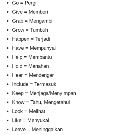
Go = Pergi
Give = Memberi
Grab = Mengambil
Grow = Tumbuh
Happen = Terjadi
Have = Mempunyai
Help = Membantu
Hold = Menahan
Hear = Mendengar
Include = Termasuk
Keep = Menjaga/Menyimpan
Know = Tahu, Mengetahui
Look = Melihat
Like = Menyukai
Leave = Meninggalkan