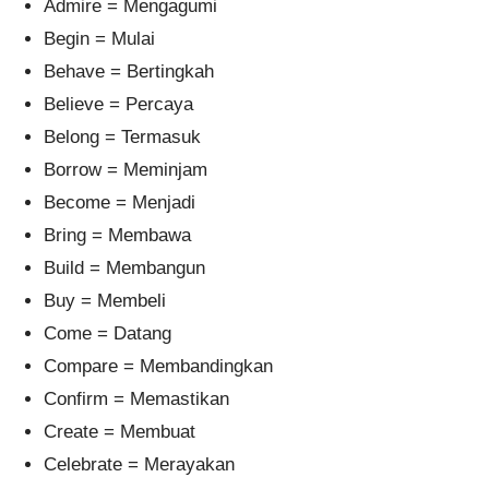
Admire = Mengagumi
Begin = Mulai
Behave = Bertingkah
Believe = Percaya
Belong = Termasuk
Borrow = Meminjam
Become = Menjadi
Bring = Membawa
Build = Membangun
Buy = Membeli
Come = Datang
Compare = Membandingkan
Confirm = Memastikan
Create = Membuat
Celebrate = Merayakan