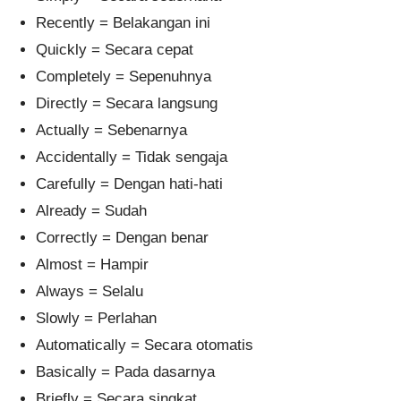
Recently = Belakangan ini
Quickly = Secara cepat
Completely = Sepenuhnya
Directly = Secara langsung
Actually = Sebenarnya
Accidentally = Tidak sengaja
Carefully = Dengan hati-hati
Already = Sudah
Correctly = Dengan benar
Almost = Hampir
Always = Selalu
Slowly = Perlahan
Automatically = Secara otomatis
Basically = Pada dasarnya
Briefly = Secara singkat