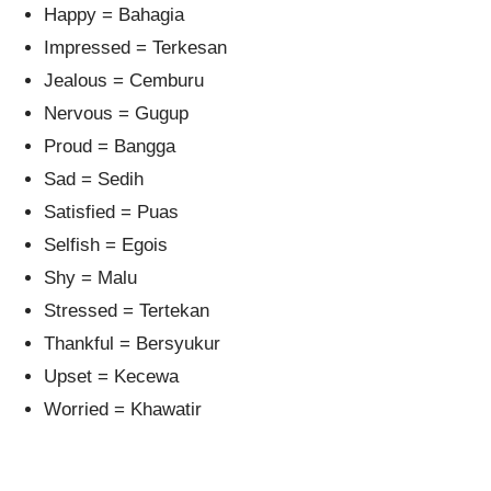
Happy = Bahagia
Impressed = Terkesan
Jealous = Cemburu
Nervous = Gugup
Proud = Bangga
Sad = Sedih
Satisfied = Puas
Selfish = Egois
Shy = Malu
Stressed = Tertekan
Thankful = Bersyukur
Upset = Kecewa
Worried = Khawatir