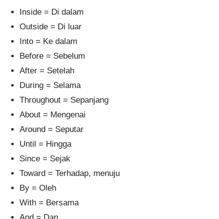
Inside = Di dalam
Outside = Di luar
Into = Ke dalam
Before = Sebelum
After = Setelah
During = Selama
Throughout = Sepanjang
About = Mengenai
Around = Seputar
Until = Hingga
Since = Sejak
Toward = Terhadap, menuju
By = Oleh
With = Bersama
And = Dan