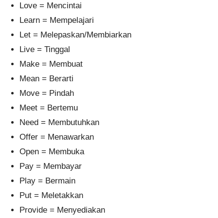
Love = Mencintai
Learn = Mempelajari
Let = Melepaskan/Membiarkan
Live = Tinggal
Make = Membuat
Mean = Berarti
Move = Pindah
Meet = Bertemu
Need = Membutuhkan
Offer = Menawarkan
Open = Membuka
Pay = Membayar
Play = Bermain
Put = Meletakkan
Provide = Menyediakan