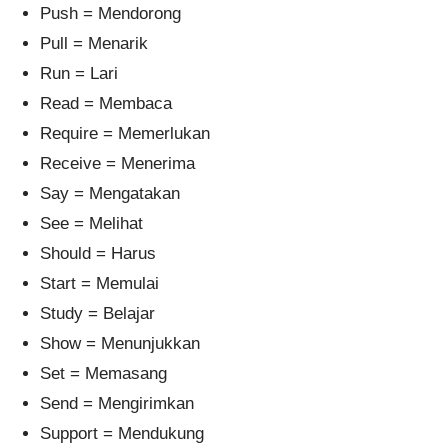
Push = Mendorong
Pull = Menarik
Run = Lari
Read = Membaca
Require = Memerlukan
Receive = Menerima
Say = Mengatakan
See = Melihat
Should = Harus
Start = Memulai
Study = Belajar
Show = Menunjukkan
Set = Memasang
Send = Mengirimkan
Support = Mendukung