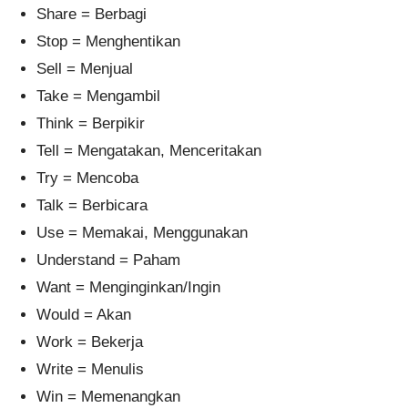
Share = Berbagi
Stop = Menghentikan
Sell = Menjual
Take = Mengambil
Think = Berpikir
Tell = Mengatakan, Menceritakan
Try = Mencoba
Talk = Berbicara
Use = Memakai, Menggunakan
Understand = Paham
Want = Menginginkan/Ingin
Would = Akan
Work = Bekerja
Write = Menulis
Win = Memenangkan