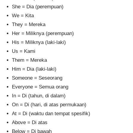
She = Dia (perempuan)
We = Kita
They = Mereka
Her = Miliknya (perempuan)
His = Miliknya (laki-laki)
Us = Kami
Them = Mereka
Him = Dia (laki-laki)
Someone = Seseorang
Everyone = Semua orang
In = Di (tahun, di dalam)
On = Di (hari, di atas permukaan)
At = Di (waktu dan tempat spesifik)
Above = Di atas
Below = Di bawah