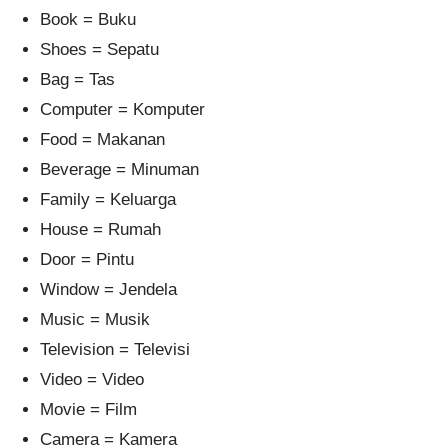
Book = Buku
Shoes = Sepatu
Bag = Tas
Computer = Komputer
Food = Makanan
Beverage = Minuman
Family = Keluarga
House = Rumah
Door = Pintu
Window = Jendela
Music = Musik
Television = Televisi
Video = Video
Movie = Film
Camera = Kamera