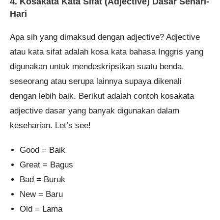
4. Kosakata Kata Sifat (Adjective) Dasar Sehari-
Hari
Apa sih yang dimaksud dengan adjective? Adjective
atau kata sifat adalah kosa kata bahasa Inggris yang
digunakan untuk mendeskripsikan suatu benda,
seseorang atau serupa lainnya supaya dikenali
dengan lebih baik. Berikut adalah contoh kosakata
adjective dasar yang banyak digunakan dalam
keseharian. Let’s see!
Good = Baik
Great = Bagus
Bad = Buruk
New = Baru
Old = Lama