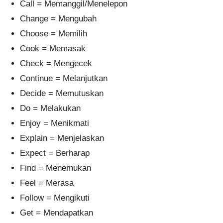
Call = Memanggil/Menelepon
Change = Mengubah
Choose = Memilih
Cook = Memasak
Check = Mengecek
Continue = Melanjutkan
Decide = Memutuskan
Do = Melakukan
Enjoy = Menikmati
Explain = Menjelaskan
Expect = Berharap
Find = Menemukan
Feel = Merasa
Follow = Mengikuti
Get = Mendapatkan