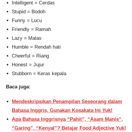
Intelligent = Cerdas
Stupid = Bodoh
Funny = Lucu
Friendly = Ramah
Lazy = Malas
Humble = Rendah hati
Cheerful = Riang
Honest = Jujur
Stubborn = Keras kepala
Baca juga:
Mendeskripsikan Penampilan Seseorang dalam
Bahasa Inggris, Gunakan Kosakata Ini Yuk!
Apa Bahasa Inggrisnya “Pahit”, “Asam Manis”,
“Garing”, “Kenyal”? Belajar Food Adjective Yuk!