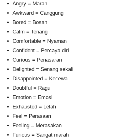
Angry = Marah
Awkward = Canggung
Bored = Bosan
Calm = Tenang
Comfortable = Nyaman
Confident = Percaya diri
Curious = Penasaran
Delighted = Senang sekali
Disappointed = Kecewa
Doubtful = Ragu
Emotion = Emosi
Exhausted = Lelah
Feel = Perasaan
Feeling = Merasakan
Furious = Sangat marah