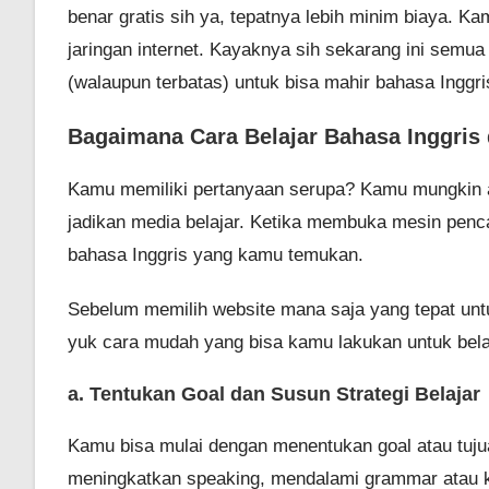
benar gratis sih ya, tepatnya lebih minim biaya. K
jaringan internet. Kayaknya sih sekarang ini semu
(walaupun terbatas) untuk bisa mahir bahasa Inggri
Bagaimana Cara Belajar Bahasa Inggris 
Kamu memiliki pertanyaan serupa? Kamu mungkin 
jadikan media belajar. Ketika membuka mesin penca
bahasa Inggris yang kamu temukan.
Sebelum memilih website mana saja yang tepat untu
yuk cara mudah yang bisa kamu lakukan untuk belaja
a. Tentukan Goal dan Susun Strategi Belajar
Kamu bisa mulai dengan menentukan goal atau tuju
meningkatkan speaking, mendalami grammar atau k