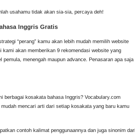
nlah usahamu tidak akan sia-sia, percaya deh!
hasa Inggris Gratis
strategi “perang” kamu akan lebih mudah memilih website
ini kami akan memberikan 9 rekomendasi website yang
evel pemula, menengah maupun advance. Penasaran apa saja
 berbagai kosakata bahasa Inggris? Vocabulary.com
n mudah mencari arti dari setiap kosakata yang baru kamu
atkan contoh kalimat penggunaannya dan juga sinonim dar