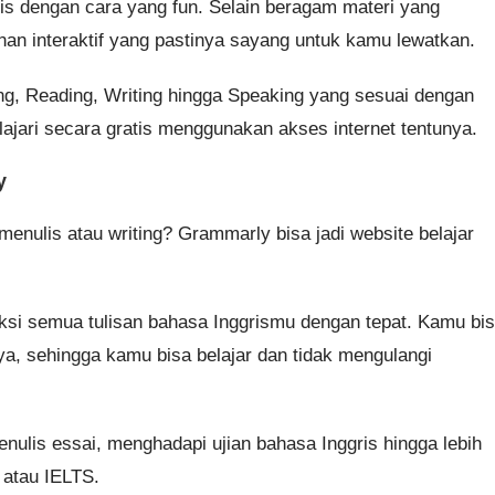
is dengan cara yang fun. Selain beragam materi yang
nan interaktif yang pastinya sayang untuk kamu lewatkan.
ing, Reading, Writing hingga Speaking yang sesuai dengan
ajari secara gratis menggunakan akses internet tentunya.
y
 menulis atau writing? Grammarly bisa jadi website belajar
i semua tulisan bahasa Inggrismu dengan tepat. Kamu bi
ya, sehingga kamu bisa belajar dan tidak mengulangi
nulis essai, menghadapi ujian bahasa Inggris hingga lebih
 atau IELTS.