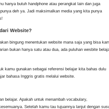
amu hanya butuh handphone atau perangkat lain dan juga
a punya deh ya. Jadi maksimalkan media yang kita punya
s!
dari Website?
akan bingung menentukan website mana saja yang bisa ka
rian bukan hanya satu atau dua, ada puluhan wesbite belaj
k kamu gunakan sebagai referensi belajar kita bahas dulu
r bahasa Inggris gratis melalui website.
an belajar. Apakah untuk menambah vocabulary,
esemuanya. Setelah kamu tau tujuannya lanjut dengan sus