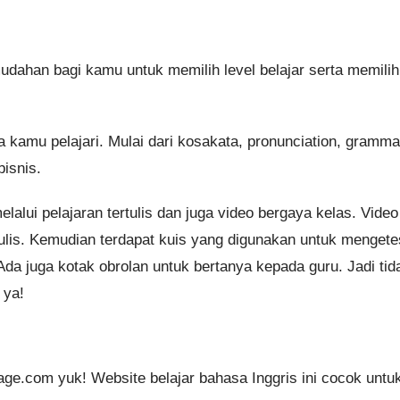
udahan bagi kamu untuk memilih level belajar serta memilih
a kamu pelajari. Mulai dari kosakata, pronunciation, gramma
bisnis.
elalui pelajaran tertulis dan juga video bergaya kelas. Video
ulis. Kemudian terdapat kuis yang digunakan untuk mengete
da juga kotak obrolan untuk bertanya kepada guru. Jadi tid
 ya!
age.com yuk! Website belajar bahasa Inggris ini cocok untu