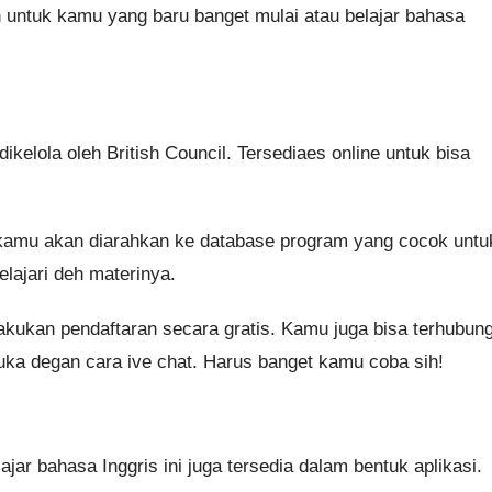
n untuk kamu yang baru banget mulai atau belajar bahasa
kelola oleh British Council. Tersediaes online untuk bisa
, kamu akan diarahkan ke database program yang cocok untu
lajari deh materinya.
akukan pendaftaran secara gratis. Kamu juga bisa terhubun
muka degan cara ive chat. Harus banget kamu coba sih!
jar bahasa Inggris ini juga tersedia dalam bentuk aplikasi.