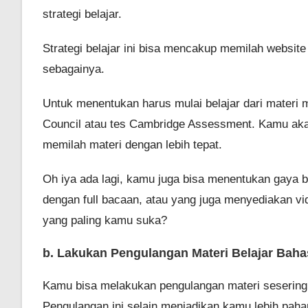
strategi belajar.
Strategi belajar ini bisa mencakup memilah websit
sebagainya.
Untuk menentukan harus mulai belajar dari materi m
Council atau tes Cambridge Assessment. Kamu akan
memilah materi dengan lebih tepat.
Oh iya ada lagi, kamu juga bisa menentukan gaya be
dengan full bacaan, atau yang juga menyediakan vi
yang paling kamu suka?
b. Lakukan Pengulangan Materi Belajar Baha
Kamu bisa melakukan pengulangan materi sesering m
Pengulangan ini selain menjadikan kamu lebih pah