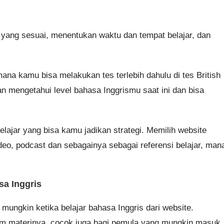
e yang sesuai, menentukan waktu dan tempat belajar, dan
ana kamu bisa melakukan tes terlebih dahulu di tes British
 mengetahui level bahasa Inggrismu saat ini dan bisa
lajar yang bisa kamu jadikan strategi. Memilih website
deo, podcast dan sebagainya sebagai referensi belajar, man
sa Inggris
ungkin ketika belajar bahasa Inggris dari website.
am materinya, cocok juga bagi pemula yang mungkin masuk