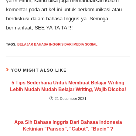
ya !!! Hmm, kamu bisa juga memanfaatkan kolom
komentar pada artikel ini untuk berkomunikasi atau
berdiskusi dalam bahasa Inggris ya. Semoga
bermanfaat, SEE YA TA TA !!!
TAGS
:
BELAJAR BAHASA INGGRIS DARI MEDIA SOSIAL
YOU MIGHT ALSO LIKE
5 Tips Sederhana Untuk Membuat Belajar Writing
Lebih Mudah Mudah Belajar Writing, Wajib Dicoba!
21 December 2021
Apa Sih Bahasa Inggris Dari Bahasa Indonesia
Kekinian “Pansos”, “Gabut”, “Bucin” ?