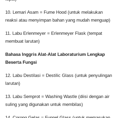
10. Lemari Asam = Fume Hood (untuk melakukan
reaksi atau menyimpan bahan yang mudah menguap)
11. Labu Erlenmeyer = Erlenmeyer Flask (tempat
membuat larutan)
Bahasa Inggris Alat-Alat Laboraturium Lengkap
Beserta Fungsi
12. Labu Destilasi = Destilic Glass (untuk penyulingan
larutan)
13. Labu Semprot = Washing Wastle (diisi dengan air
suling yang digunakan untuk membilas)
14. Corong Gelas = Funnel Glass (untuk memasukan