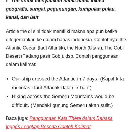
d.
The untuk menyatakan nama-nama lokasi
geografis, sungai, pegunungan, kumpulan pulau,
kanal, dan laut
Article the di sini tidak memiliki makna apa pun ketika
diterjemahkan ke dalam bahas indonesia. Contohnya: the
Atlantic Ocean (laut Atlantik), the North (Utara), The Gobi
Desert (Padang pasir Gobi), dsb. Contoh penggunaan
dalam kalimat:
Our ship crossed the Atlantic in 7 days. (Kapal kita
melintasii laut Atlantik dalam 7 hari.)
Hiking across the Semeru Mountains would be
difficult. (Mendaki gunung Semeru akan sulit.)
Baca juga:
Penggunaan Kata There dalam Bahasa
Inggris Lengkap Beserta Contoh Kalimat