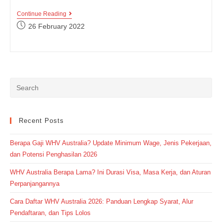
Lembaga
Continue Reading
Terbaik
Post
26 February 2022
Di
published:
Kampung
Inggris
Pare,
Mana
Ya?
Recent Posts
Berapa Gaji WHV Australia? Update Minimum Wage, Jenis Pekerjaan,
dan Potensi Penghasilan 2026
WHV Australia Berapa Lama? Ini Durasi Visa, Masa Kerja, dan Aturan
Perpanjangannya
Cara Daftar WHV Australia 2026: Panduan Lengkap Syarat, Alur
Pendaftaran, dan Tips Lolos