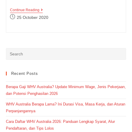
Kumpulan
Continue Reading
Kosakata
Post
25 October 2020
Tentang
published:
Hukum
Dalam
Bahasa
Inggris
Lengkap
Plus
Terjemahan
Recent Posts
Berapa Gaji WHV Australia? Update Minimum Wage, Jenis Pekerjaan,
dan Potensi Penghasilan 2026
WHV Australia Berapa Lama? Ini Durasi Visa, Masa Kerja, dan Aturan
Perpanjangannya
Cara Daftar WHV Australia 2026: Panduan Lengkap Syarat, Alur
Pendaftaran, dan Tips Lolos