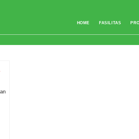
HOME
FASILITAS
PR
a
kan