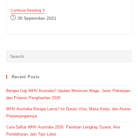
Kumpulan
Continue Reading
Contoh
Post
30 September 2021
Ungkapan
published:
Expressing
Pain
Dalam
Bahasa
Inggris
Recent Posts
Berapa Gaji WHV Australia? Update Minimum Wage, Jenis Pekerjaan,
dan Potensi Penghasilan 2026
WHV Australia Berapa Lama? Ini Durasi Visa, Masa Kerja, dan Aturan
Perpanjangannya
Cara Daftar WHV Australia 2026: Panduan Lengkap Syarat, Alur
Pendaftaran, dan Tips Lolos