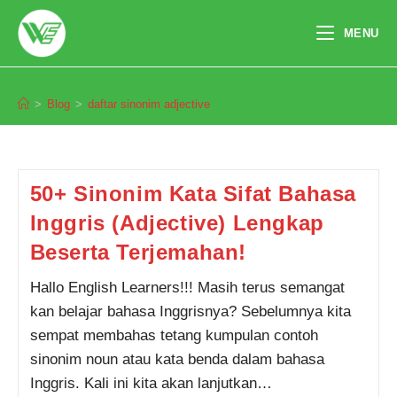
Skip
to
MENU
content
daftar sinonim adjective
>
Blog
>
daftar sinonim adjective
Pendaftaran
Khaifa Fitrah Ananti dari Jakarta
melakukan pendaftaran program
Integrated Speaking 2 Bulan 5
jam yang lalu.
50+ Sinonim Kata Sifat Bahasa
Inggris (Adjective) Lengkap
Beserta Terjemahan!
Hallo English Learners!!! Masih terus semangat
kan belajar bahasa Inggrisnya? Sebelumnya kita
sempat membahas tetang kumpulan contoh
sinonim noun atau kata benda dalam bahasa
Inggris. Kali ini kita akan lanjutkan…