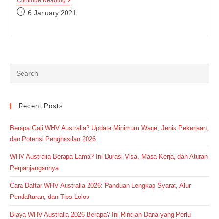
Cara
Continue Reading
Mudah
Post
6 January 2021
Belajar
published:
British
Accent
Dalam
Bahasa
Inggris
Recent Posts
Berapa Gaji WHV Australia? Update Minimum Wage, Jenis Pekerjaan,
dan Potensi Penghasilan 2026
WHV Australia Berapa Lama? Ini Durasi Visa, Masa Kerja, dan Aturan
Perpanjangannya
Cara Daftar WHV Australia 2026: Panduan Lengkap Syarat, Alur
Pendaftaran, dan Tips Lolos
Biaya WHV Australia 2026 Berapa? Ini Rincian Dana yang Perlu