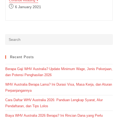
Cara
Continue Reading
Mudah
Post
6 January 2021
Belajar
published:
British
Accent
Dalam
Bahasa
Inggris
Recent Posts
Berapa Gaji WHV Australia? Update Minimum Wage, Jenis Pekerjaan,
dan Potensi Penghasilan 2026
WHV Australia Berapa Lama? Ini Durasi Visa, Masa Kerja, dan Aturan
Perpanjangannya
Cara Daftar WHV Australia 2026: Panduan Lengkap Syarat, Alur
Pendaftaran, dan Tips Lolos
Biaya WHV Australia 2026 Berapa? Ini Rincian Dana yang Perlu